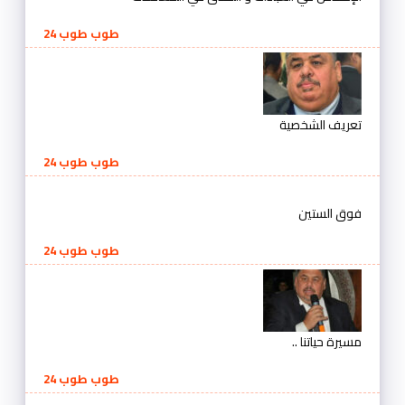
طوب طوب 24
تعريف الشخصية
طوب طوب 24
فوق الستين
طوب طوب 24
مسيرة حياتنا ..
طوب طوب 24