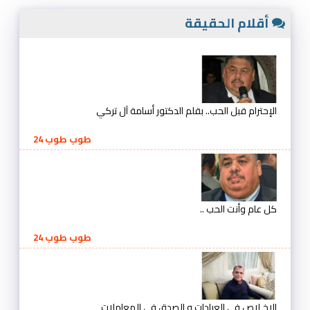
أقلام الحقيقة
الإحترام قبل الحب.. بقلم الدكتور أسامة آل تركي
طوب طوب 24
كل عام وأنت الحب ..
طوب طوب 24
الإخـلاص في العبادات و الصدق في المعاملات