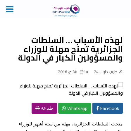
Ski
t
conten
لهذه الأسباب … السلطات
الجزائرية تمنح مهلة للوزراء
والمسؤولين الكبار في الدولة
طوب طوب 24
14 شتنبر، 2016
Whatsapp
Facebook
طباعة
منحت السلطات الجزائرية، مهلة من ستة أشهر للوزراء