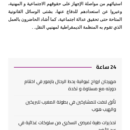
استيائهم من مواصلة الإجهاز على حقوقهم الاجتماعية و المهنية،
وعبروا عن استعدادهم للدفاع عنها، بشتى الوسائل القانونية
المتاحة حتى تحقيق عدالة اجتماعية، كما أشاد الحاضرون بالعمل
الذي تقوم به المنظمة الديمقراطية لمهنيي النقل. .
24 ساعة
مهرجان ارواح غيوانية يحط الرحال بازمور في اختتام
دورته مع مسناوة و تكدة
تألق لافت للمشاركين في بطولة المغرب للبريكين
والهيب هوب
تحذيرات طبية لمرضى السكري من سلوكات غذائية في
عيد الأضحى