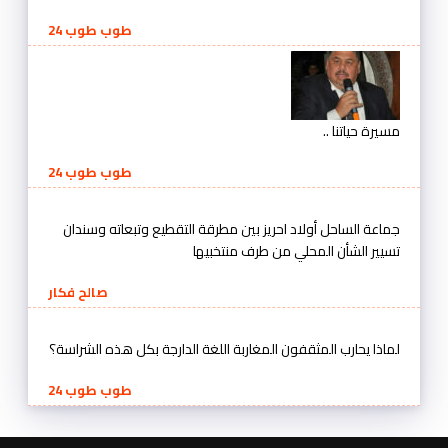
طوب طوب 24
مسيرة حياتنا ..
طوب طوب 24
جماعة الساحل أولاد احريز بين مطرقة التقطيع وتبعاته وسندان
تسيير الشأن المحلي من طرف منتخبيها
صالح فكار
لماذا يحارب المثقفون المغاربة اللغة الدارجة بكل هذه الشراسة؟
طوب طوب 24