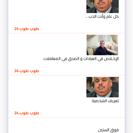
كل عام وأنت الحب ..
طوب طوب 24
الإخـلاص في العبادات و الصدق في المعاملات
طوب طوب 24
تعريف الشخصية
طوب طوب 24
فوق الستين