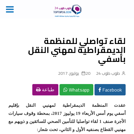
Ski
t
conten
لقاء تواصلي للمنظمة
الديمقراطية لمهني النقل
بأسفي
طوب طوب 24
20 يوليوز، 2017
Whatsapp
Facebook
طباعة
عقدت المنظمة الديمقراطية لمهنيي النقل بإقليم
أسفي
يوم
أمس الأربعاء 19 يوليوز 2017، بمحطة وقوف سيارات
الأجرة صنف 1 لقاء تواصليا للتأمين الصحي للسائقين و ذويهم مع
مهنيي القطاع بصنفيه الأول و الثاني، تحت شعار: