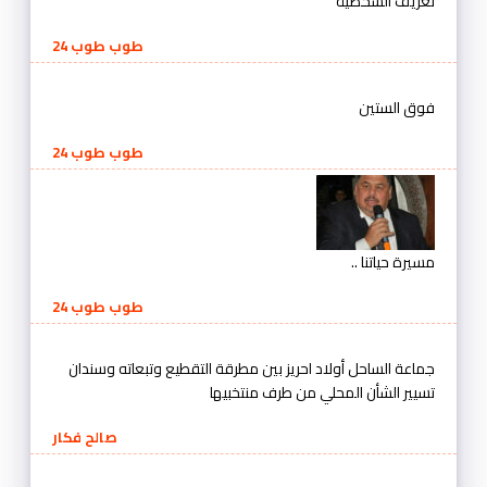
تعريف الشخصية
طوب طوب 24
فوق الستين
طوب طوب 24
مسيرة حياتنا ..
طوب طوب 24
جماعة الساحل أولاد احريز بين مطرقة التقطيع وتبعاته وسندان
تسيير الشأن المحلي من طرف منتخبيها
صالح فكار