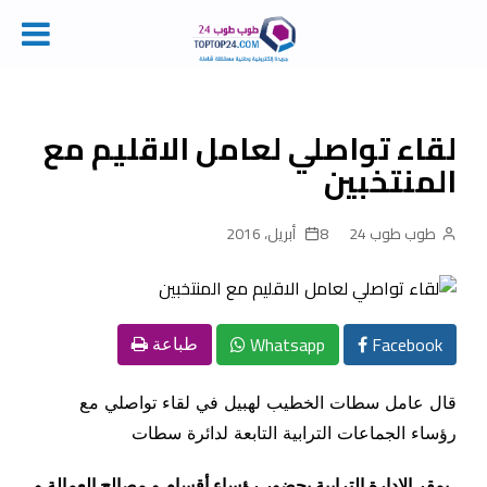
Ski
t
conten
لقاء تواصلي لعامل الاقليم مع
المنتخبين
طوب طوب 24
8 أبريل، 2016
Whatsapp
Facebook
طباعة
قال عامل سطات الخطيب لهبيل في لقاء تواصلي مع
رؤساء الجماعات الترابية التابعة لدائرة سطات
بمقر الادارة الترابية بحضور رؤساء أقسام و مصالح العمالة و