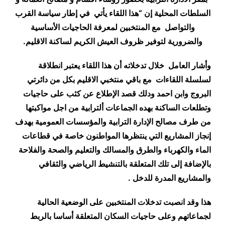
السلطات المحلية إن “هذا اللقاء
يأتي في إطار سياسة القرب
والتواصل مع المنتخبين لمعرفة الحاجيات الأساسية
والضرورية لتوفير ظروف العيش الكريم لساكنة الاقليم.
وأشار العامل خلال تدخلاته أن هذا اللقاء يعتبر انطلاقة
لسلسلة اللقاءات مع باقي منتخبي الاقليم بكل من دائرتي
البروج وابن احمد ودلك قصد الإطلاع عن كثب على حاجيات
وتطلعات الساكنة بهده الجماعات ألترابية من اجل مواكبتها
من طرف مصالح الإدارة الترابية والمؤسسات العمومية بهدف
إنجاز المشاريع التي ينتظرها المواطنون خاصة في قطاعات
الماء والكهرباء والطرق والمسالك والتعليم والصحة والفلاحة
بالإضافة إلى تلك المتعلقة بالتنشيط الرياضي والثقافي
والمشاريع المدرة للدخل .
هذا وقد انصبت تدخلات المنتخبين على الوضعية الحالية
لجماعاتهم وعلى حاجيات السكان المتعلقة أساسا بالربط