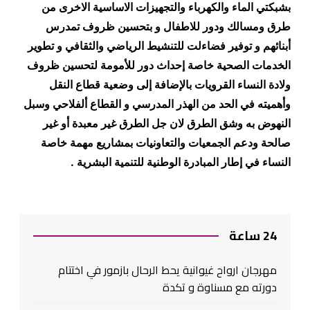
بشبكتي الماء والكهرباء والتجهيزات الاساسية الاخرى من
طرق ومسالك ودور للاطفال و بتحسين ظروف تمدرس
أبنائهم و توفير فضاءلت للتنشيط الرياضي والثقافي و تطوير
الخدمات الصحية خاصة إحداث دور للأمومة لتحسين ظروف
ولادة النساء القرويات بالإضافة إلى وضعية قطاع النقل
وأهميته في الحد من الهذر المدرسي و القطاع ألفلاحي وسبل
النهوض به وشق الطرق لان جل الطرق غير معبدة أو غير
صالحة ودعم الجمعيات والتعاونيات بمشاريع مهمة خاصة
النساء في إطار المبادرة الوطنية للتنمية البشرية .
24 ساعة
مهرجان ارواح غيوانية يحط الرحال بازمور في اختتام
دورته مع مسناوة و تكدة