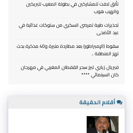
تألق لافت للمشاركين في بطولة المغرب للبريكين
والهيب هوب
تحذيرات طبية لمرضى السكري من سلوكات غذائية في
عيد الأضحى
سقوط (الإمبراطور) بعد مطاردة متيرة و40 مذكرة بحث
تهز المنطقة ..
فيريال زياري تبرز سحر القفطان المغربي في مهرجان
كان السينمائي ****
أقلام الحقيقة