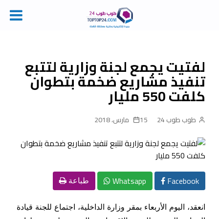
Ski
t
conten
لفتيت يجمع لجنة وزارية لتتبع
تنفيذ مشاريع ضخمة بتطوان
كلفت 550 مليار
طوب طوب 24
15 مارس، 2018
Whatsapp
Facebook
طباعة
انعقد، اليوم الأربعاء بمقر وزارة الداخلية، اجتماع للجنة قيادة