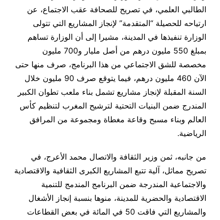
الطالبي العلمي، في تصريح للصحافة عقب الاجتماع، عن
ارتياحه للحصيلة “المتقدمة” لإنجاز المشاريع التي تتولى
الوزارة تنفيذها في المدينة، مشيرا إلى أن الوزارة تساهم
بمبلغ 550 مليون درهم من أصل مليار و700 مليون
مخصصة للشق الاجتماعي من هذا البرنامج، صرف منها حتى
الآن 460 مليون درهم، فيما يتوقع صرف 90 مليون خلال
السنة المقبلة لإنجاز مشاريع تشمل بناء ملعب تطوان الكبير
المندرج ضمن البنيات التحتية لترشيح المغرب لتنظيم كأس
العالم وبناء مسبح وقاعة مغطاة ومجموعة من المرافق
الرياضية.
من جانبه، ثمن وزير الثقافة والاتصال محمد الأعرج، في
تصريح مماثل، آلية تتبع المشاريع الكبرى الثقافية والاقتصادية
والاجتماعية المندرجة ضمن البرنامج المندمج للتنمية
الاقتصادية والحضرية للمدينة، منوها بنسبة إنجاز الأشغال
والمشاريع التي فاقت 50 في المائة في بعض القطاعات