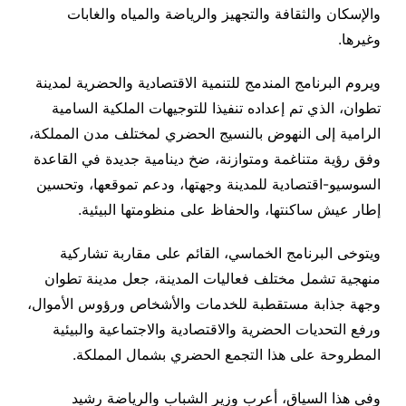
والإسكان والثقافة والتجهيز والرياضة والمياه والغابات
وغيرها.
ويروم البرنامج المندمج للتنمية الاقتصادية والحضرية لمدينة
تطوان، الذي تم إعداده تنفيذا للتوجيهات الملكية السامية
الرامية إلى النهوض بالنسيج الحضري لمختلف مدن المملكة،
وفق رؤية متناغمة ومتوازنة، ضخ دينامية جديدة في القاعدة
السوسيو-اقتصادية للمدينة وجهتها، ودعم تموقعها، وتحسين
إطار عيش ساكنتها، والحفاظ على منظومتها البيئية.
ويتوخى البرنامج الخماسي، القائم على مقاربة تشاركية
منهجية تشمل مختلف فعاليات المدينة، جعل مدينة تطوان
وجهة جذابة مستقطبة للخدمات والأشخاص ورؤوس الأموال،
ورفع التحديات الحضرية والاقتصادية والاجتماعية والبيئية
المطروحة على هذا التجمع الحضري بشمال المملكة.
وفي هذا السياق، أعرب وزير الشباب والرياضة رشيد