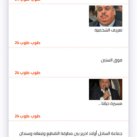
تعريف الشخصية
طوب طوب 24
فوق الستين
طوب طوب 24
مسيرة حياتنا ..
طوب طوب 24
جماعة الساحل أولاد احريز بين مطرقة التقطيع وتبعاته وسندان