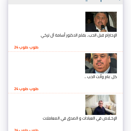
الإحترام قبل الحب.. بقلم الدكتور أسامة آل تركي
طوب طوب 24
كل عام وأنت الحب ..
طوب طوب 24
الإخـلاص في العبادات و الصدق في المعاملات
طوب طوب 24