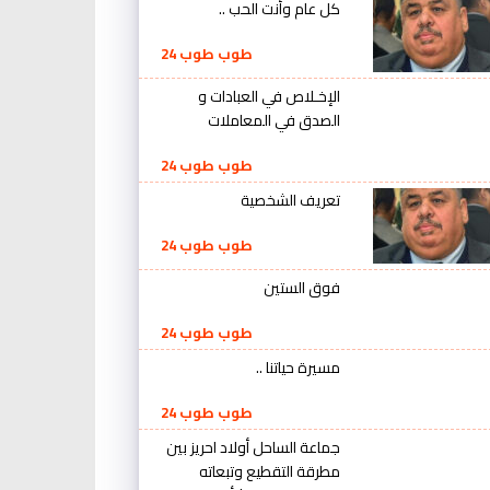
كل عام وأنت الحب ..
طوب طوب 24
الإخـلاص في العبادات و
الصدق في المعاملات
طوب طوب 24
تعريف الشخصية
طوب طوب 24
فوق الستين
طوب طوب 24
مسيرة حياتنا ..
طوب طوب 24
جماعة الساحل أولاد احريز بين
مطرقة التقطيع وتبعاته