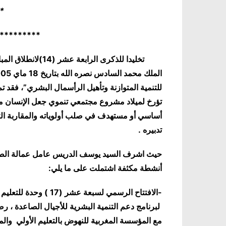
*
*******
**
تخليدا للذكرى الراب
للتنمية المتوازنة وتأهيل الرأسمال البشري”، فقد ت
تؤرخ لميلاد مشروع مجتمعي تنموي جعل الإنسان م
أساسي أو مستهدف في صلب أولوياته والمقاربة التش
تدبيره .
أنشطة مكثفة اشتملت على ما يلي:
-الافتتاح الرسمي لسبع
مع المؤسسة المغربية للنهوض بالتعليم الأولي والمدير