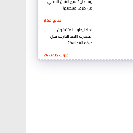
وسندان تسيير الشأن المحلي
من طرف منتخبيها
صالح فكار
لماذا يحارب المثقفون
المغاربة اللغة الدارجة بكل
هذه الشراسة؟
طوب طوب 24