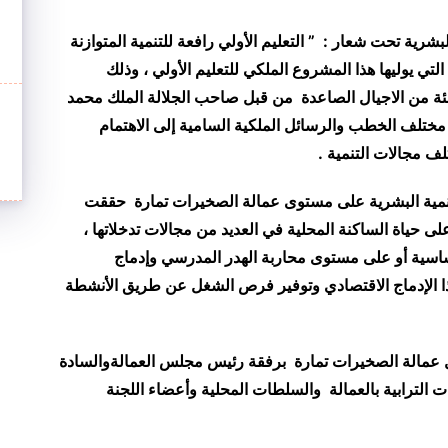
الوطنية للتنمية البشرية تحت شعار : ” التعليم الأولي رافعة للتنمية المتوازنة
تي يوليها هذا المشروع الملكي للتعليم الأولي ، وذلك
فئة من الاجيال الصاعدة من قبل صاحب الجلالة الملك محمد
ختلف الخطب والرسائل الملكية السامية إلى الاهتمام
ف مجالات التنمية .
لتنمية البشرية على مستوى
عمالة الصخيرات تمارة
حققت
 حياة الساكنة المحلية في العديد من مجالات تدخلاتها ،
ساسية أو على مستوى محاربة الهدر المدرسي وإدماج
ا الإدماج الاقتصادي وتوفير فرص الشغل عن طريق الأنشطة
 عمالة الصخيرات تمارة برف
قة رئيس
مجلس
العمالة
والسادة
 الترابية بالعمالة والسلطات المحلية وأعضاء اللجنة