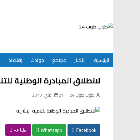
Ski
t
conten
الرئيسية
الأخبار
مجتمع
حوادث
إقتصاد
س
لانطلاق المبادرة الوطنية للتن
طوب طوب 24
21 ماي، 2019
Whatsapp
Facebook
طباعة