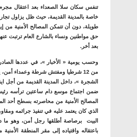
تنفس سكان سلا الصعداء بعد اعتقال مج
خاصة بالمدينة القديمة، حيث ظل يزاول تجار
طويلة، دون أن تتمكن المصالح الأمنية من إ
حق مواطنين ونساء بالشارع العام ترتبت عنها
بعد أخر.
من 12 شرطيا ومفتش شرطة وعمداء أمن
الشجرة »، داخل المدينة القديمة من أجل اي
ضمن اجتماع موسع دام ساعتين ترأسه رئيس
المصالح الأمنية من محاصرته بسطح أحد المن
الذي كان يعتمد عليه في تنفيذ جرائمه ومقاو
البيت برصاصة أطلقها رجل أمن، وهو ما د
باعتقاله واقتياده إلى مقر المنطقة الأمني