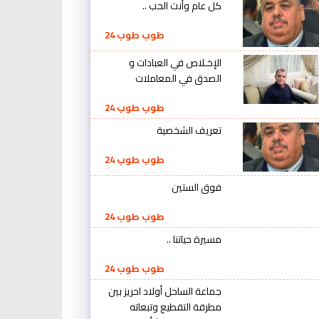
كل عام وأنت الحب ..
طوب طوب 24
الإخـلاص في العبادات و
الصدق في المعاملات
طوب طوب 24
تعريف الشخصية
طوب طوب 24
فوق الستين
طوب طوب 24
مسيرة حياتنا ..
طوب طوب 24
جماعة الساحل أولاد احريز بين
مطرقة التقطيع وتبعاته