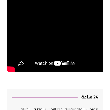
24 ساعة
مهرجان ارواح غيوانية يحط الرحال بازمور في اختتام