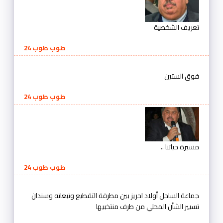
تعريف الشخصية
طوب طوب 24
فوق الستين
طوب طوب 24
مسيرة حياتنا ..
طوب طوب 24
جماعة الساحل أولاد احريز بين مطرقة التقطيع وتبعاته وسندان
تسيير الشأن المحلي من طرف منتخبيها