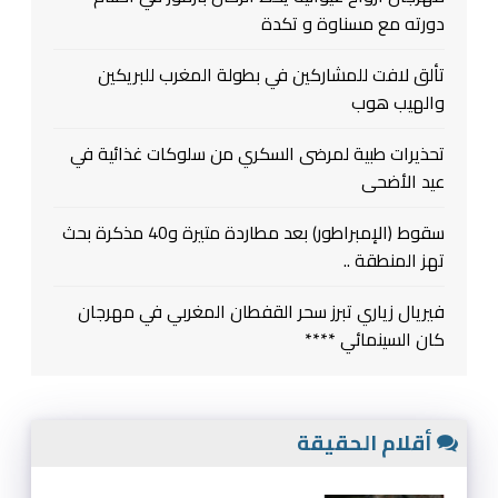
دورته مع مسناوة و تكدة
تألق لافت للمشاركين في بطولة المغرب للبريكين
والهيب هوب
تحذيرات طبية لمرضى السكري من سلوكات غذائية في
عيد الأضحى
سقوط (الإمبراطور) بعد مطاردة متيرة و40 مذكرة بحث
تهز المنطقة ..
فيريال زياري تبرز سحر القفطان المغربي في مهرجان
كان السينمائي ****
أقلام الحقيقة