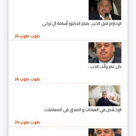
الإحترام قبل الحب.. بقلم الدكتور أسامة آل تركي
طوب طوب 24
كل عام وأنت الحب ..
طوب طوب 24
الإخـلاص في العبادات و الصدق في المعاملات
طوب طوب 24