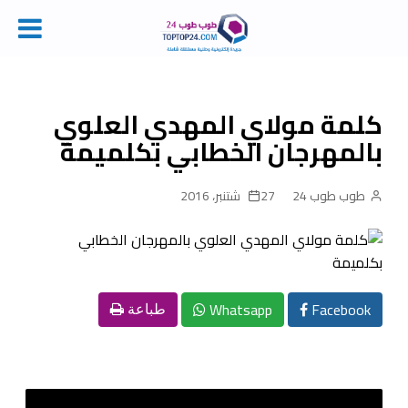
Ski
t
conten
كلمة مولاي المهدي العلوي
بالمهرجان الخطابي بكلميمة
طوب طوب 24
27 شتنبر، 2016
Whatsapp
Facebook
طباعة