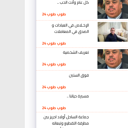
كل عام وأنت الحب ..
طوب طوب 24
الإخـلاص في العبادات و
الصدق في المعاملات
طوب طوب 24
تعريف الشخصية
طوب طوب 24
فوق الستين
طوب طوب 24
مسيرة حياتنا ..
طوب طوب 24
جماعة الساحل أولاد احريز بين
مطرقة التقطيع وتبعاته