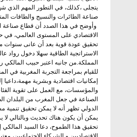
يتجلى ،كذلك، في التطور المهم الذي ش
صناعة الطائرات والنسيج والطاقات المت
وأوضح في هذا الصدد أن قطاع صناعة ال
الاقتصادي على المستوى العالمي، في حي
تحقيق عودة قوية بعد أن عانى سنوات من 
الاستراتجية الطاقية سهلا دخول رواد عا
المملكة.
من جانبه اعتبر حبيب المالكي ر
للقيام بمراجعة التجربة المغربية في ال
إمكانيات اقتصادية وبشرية مهمة،داعيا إل
والمؤسسات، مع العمل على تقوية الفئا
الصناعة في جعل المغرب من البلدان ال
الدولي تظهر أنه لا يمكن تحقيق تنمية 
يمكن أن يكون هناك تحديث وبالتالي لا 
تحقيق هذا الطموح، دعا السيد المالكي إل
الاقتصاديين و الشركاء الاجتماعيين، معت