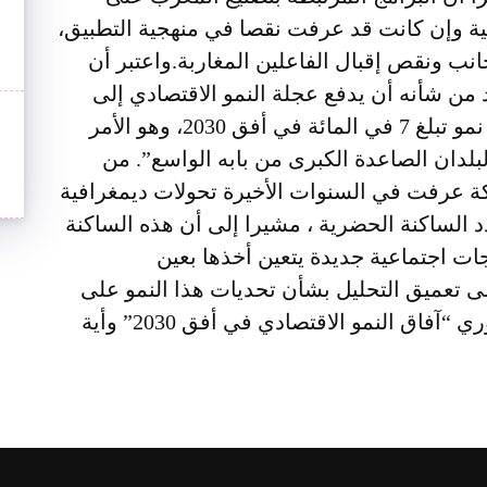
بية وإن كانت قد عرفت نقصا في منهجية التطبيق،
انب ونقص إقبال الفاعلين المغاربة.
واعتبر أن
 من شأنه أن يدفع عجلة النمو الاقتصادي إلى
الأمام، و يساهم بالتالي في تحقيق نسبة نمو تبلغ 7 في المائة في أفق 2030، وهو الأمر
لدان الصاعدة الكبرى من بابه الواسع”.
من
كة عرفت في السنوات الأخيرة تحولات ديمغرافية
 الساكنة الحضرية ، مشيرا إلى أن هذه الساكنة
ات اجتماعية جديدة يتعين أخذها بعين
ى تعميق التحليل بشأن تحديات هذا النمو على
المديين المتوسط والطويل مناقشة محوري “آفاق النمو الاقتصادي في أفق 2030” وأية