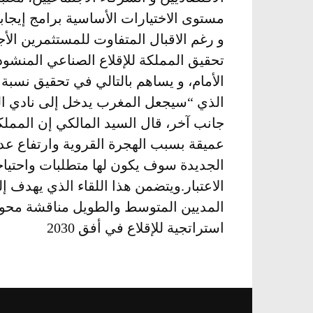
مستوى الاختيارات الأساسية برامج إيجا
و رغم الاقبال المتفاوت للمستثمرين الأج
تحقيق المملكة للإقلاع الصناعي المنشود
الذي “سيجعل المغرب يدخل إلى نادي الب
جانب آخر، قال السيد المالكي إن الممل
عميقة بسبب الهجرة القروية وارتفاع عدد
الجديدة سوف يكون لها متطلبات واحتياج
الاعتبار.
ويتضمن هذا اللقاء الذي يهدف إل
استراتجية للإقلاع في أفق 2030