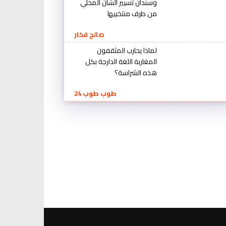
وسندان تسيير الشأن المحلي
من طرف منتخبيها
صالح فكار
لماذا يحارب المثقفون
المغاربة اللغة الدارجة بكل
هذه الشراسة؟
طوب طوب 24