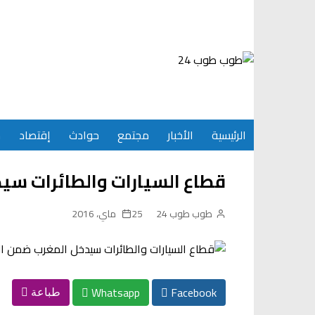
Ski
t
conten
الرئيسية
الأخبار
مجتمع
حوادث
إقتصاد
س
قطاع السيارات والطائرات سي
طوب طوب 24
25 ماي، 2016
Whatsapp
Facebook
طباعة