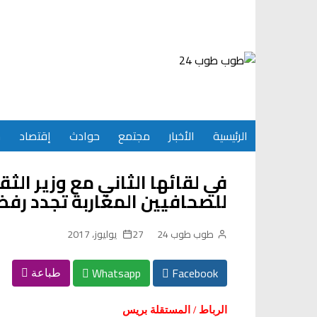
Ski
t
conten
الرئيسية
الأخبار
مجتمع
حوادث
إقتصاد
س
في لقائها الثاني مع وزير الث
للصحافيين المغاربة تجدد رفض
طوب طوب 24
27 يوليوز، 2017
Whatsapp
Facebook
طباعة
الرباط / المستقلة بريس