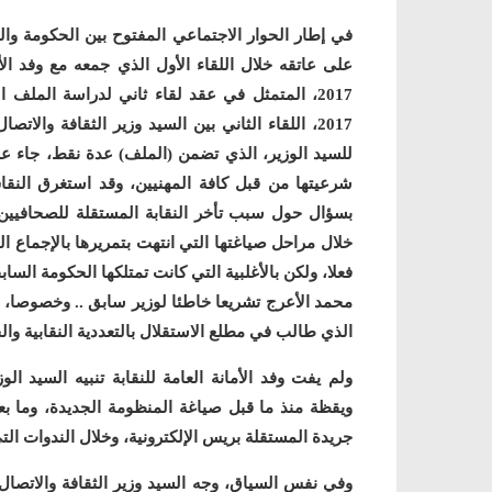
في إطار الحوار الاجتماعي المفتوح بين الحكومة والن
2017، اللقاء الثاني بين السيد وزير الثقافة والا
للسيد الوزير، الذي تضمن (الملف) عدة نقط، جاء ع
شرعيتها من قبل كافة المهنيين، وقد استغرق النق
بسؤال حول سبب تأخر النقابة المستقلة للصحافيين 
خلال مراحل صياغتها التي انتهت بتمريرها بالإجماع البر
فعلا، ولكن بالأغلبية التي كانت تمتلكها الحكومة الساب
محمد الأعرج تشريعا خاطئا لوزير سابق .. وخصوصا، أ
الذي طالب في مطلع الاستقلال بالتعددية النقابية وا
ولم يفت وفد الأمانة العامة للنقابة تنبيه السيد الو
ويقظة منذ ما قبل صياغة المنظومة الجديدة، وما بعد
جريدة المستقلة بريس الإلكترونية، وخلال الندوات ال
وفي نفس السياق، وجه السيد وزير الثقافة والاتصال 