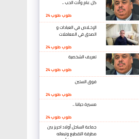
كل عام وأنت الحب ..
طوب طوب 24
الإخـلاص في العبادات و
الصدق في المعاملات
طوب طوب 24
تعريف الشخصية
طوب طوب 24
فوق الستين
طوب طوب 24
مسيرة حياتنا ..
طوب طوب 24
جماعة الساحل أولاد احريز بين
مطرقة التقطيع وتبعاته