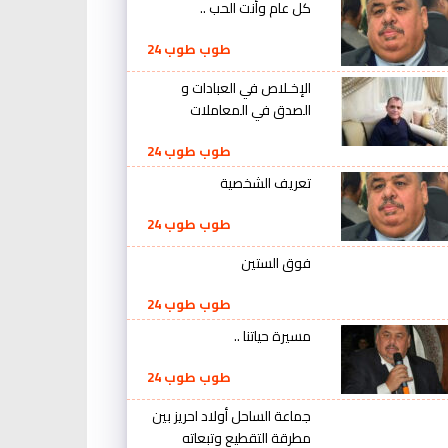
كل عام وأنت الحب ..
طوب طوب 24
الإخـلاص في العبادات و
الصدق في المعاملات
طوب طوب 24
تعريف الشخصية
طوب طوب 24
فوق الستين
طوب طوب 24
مسيرة حياتنا ..
طوب طوب 24
جماعة الساحل أولاد احريز بين
مطرقة التقطيع وتبعاته