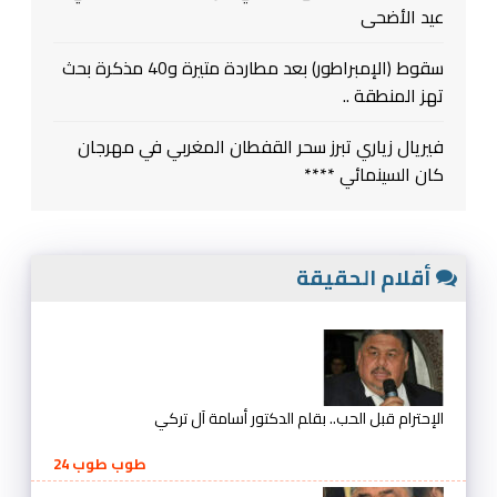
عيد الأضحى
سقوط (الإمبراطور) بعد مطاردة متيرة و40 مذكرة بحث
تهز المنطقة ..
فيريال زياري تبرز سحر القفطان المغربي في مهرجان
كان السينمائي ****
أقلام الحقيقة
الإحترام قبل الحب.. بقلم الدكتور أسامة آل تركي
طوب طوب 24