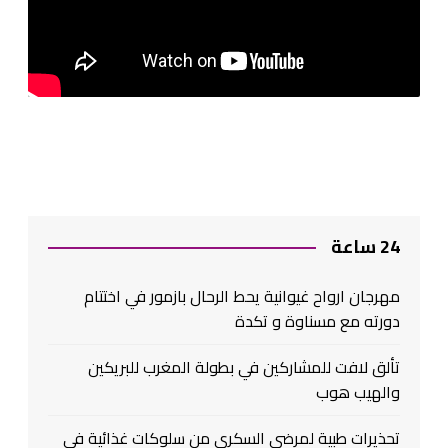
24 ساعة
مهرجان ارواح غيوانية يحط الرحال بازمور في اختتام
دورته مع مسناوة و تكدة
تألق لافت للمشاركين في بطولة المغرب للبريكين
والهيب هوب
تحذيرات طبية لمرضى السكري من سلوكات غذائية في