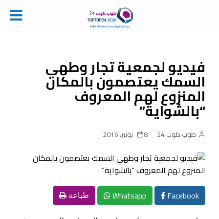
Ski
t
conten
فيديو لجمعية تجار وطهي
السمك يعتصمون بالمكان
المنزوع لهم المعروف
“بالشواية”
طوب طوب 24
8 نونبر، 2016
Whatsapp
Facebook
طباعة