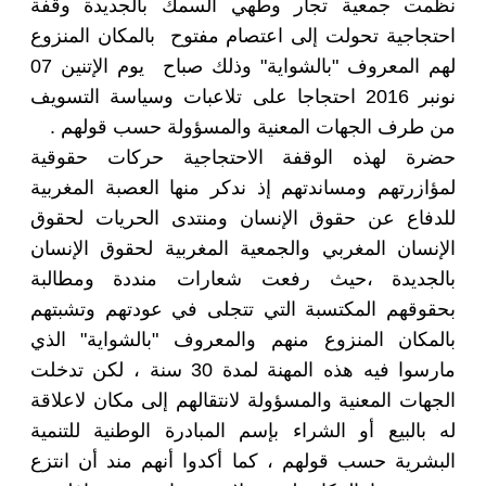
نظمت جمعية تجار وطهي السمك بالجديدة وقفة
احتجاجية تحولت إلى اعتصام مفتوح بالمكان المنزوع
لهم المعروف "بالشواية" وذلك صباح يوم الإتنين 07
نونبر 2016 احتجاجا على تلاعبات وسياسة التسويف
من طرف الجهات المعنية والمسؤولة حسب قولهم .
حضرة لهذه الوقفة الاحتجاجية حركات حقوقية
لمؤازرتهم ومساندتهم إذ ندكر منها العصبة المغربية
للدفاع عن حقوق الإنسان ومنتدى الحريات لحقوق
الإنسان المغربي والجمعية المغربية لحقوق الإنسان
بالجديدة ،حيث رفعت شعارات منددة ومطالبة
بحقوقهم المكتسبة التي تتجلى في عودتهم وتشبتهم
بالمكان المنزوع منهم والمعروف "بالشواية" الذي
مارسوا فيه هذه المهنة لمدة 30 سنة ، لكن تدخلت
الجهات المعنية والمسؤولة لانتقالهم إلى مكان لاعلاقة
له بالبيع أو الشراء بإسم المبادرة الوطنية للتنمية
البشرية حسب قولهم ، كما أكدوا أنهم مند أن انتزع