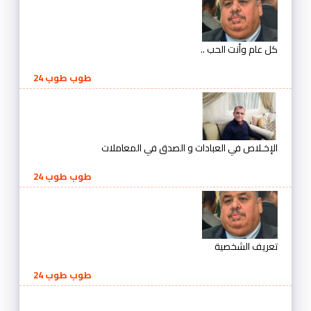
كل عام وأنت الحب ..
طوب طوب 24
الإخـلاص في العبادات و الصدق في المعاملات
طوب طوب 24
تعريف الشخصية
طوب طوب 24