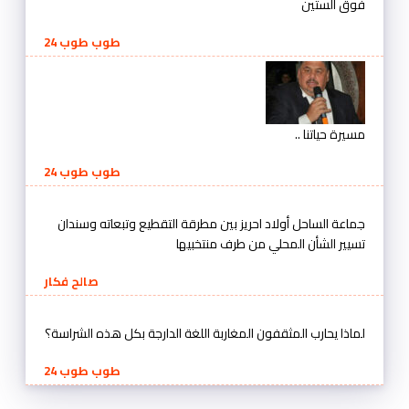
فوق الستين
طوب طوب 24
مسيرة حياتنا ..
طوب طوب 24
جماعة الساحل أولاد احريز بين مطرقة التقطيع وتبعاته وسندان
تسيير الشأن المحلي من طرف منتخبيها
صالح فكار
لماذا يحارب المثقفون المغاربة اللغة الدارجة بكل هذه الشراسة؟
طوب طوب 24