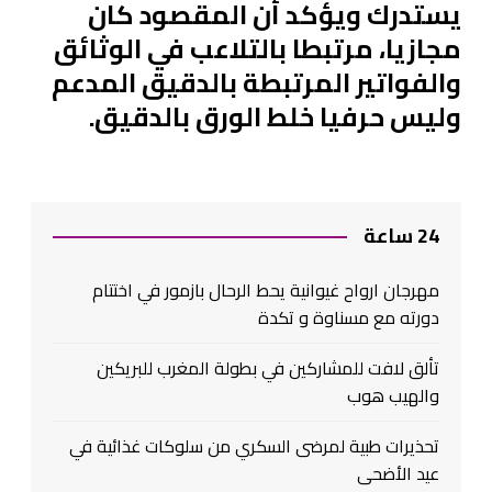
يستدرك ويؤكد أن المقصود كان
مجازيا، مرتبطا بالتلاعب في الوثائق
والفواتير المرتبطة بالدقيق المدعم
وليس حرفيا خلط الورق بالدقيق.
24 ساعة
مهرجان ارواح غيوانية يحط الرحال بازمور في اختتام
دورته مع مسناوة و تكدة
تألق لافت للمشاركين في بطولة المغرب للبريكين
والهيب هوب
تحذيرات طبية لمرضى السكري من سلوكات غذائية في
عيد الأضحى