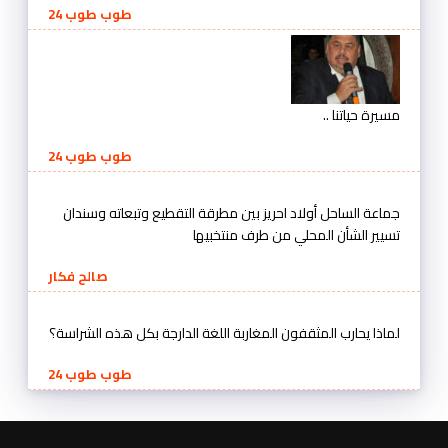
طوب طوب 24
مسيرة حياتنا ..
طوب طوب 24
جماعة الساحل أولاد احريز بين مطرقة التقطيع وتبعاته وسندان
تسيير الشأن المحلي من طرف منتخبيها
صالح فكار
لماذا يحارب المثقفون المغاربة اللغة الدارجة بكل هذه الشراسة؟
طوب طوب 24