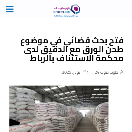
Ski
t
conten
فتح بحث قضائي في موضوع
طحن الورق مع الدقيق لدى
محكمة الاستئناف بالرباط
طوب طوب 24
1 نونبر، 2025