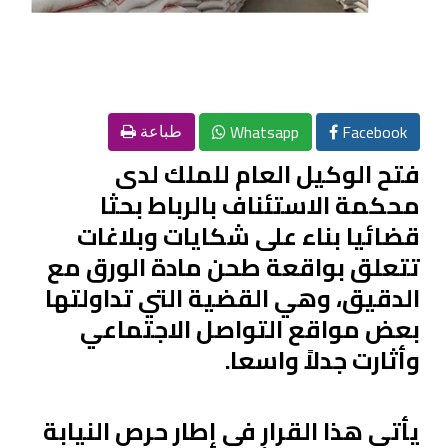
Whatsapp
Facebook
طباعة
فتح الوكيل العام للملك لدى
محكمة الاستئناف بالرباط بحثا
قضائيا بناء على شكايات وبلاغات
تتعلق بواقعة طحن مادة الورق مع
الدقيق، وهي القضية التي تداولتها
بعض مواقع التواصل الاجتماعي
وأثارت جدلاً واسعا.
يأتي هذا القرار في إطار حرص النيابة