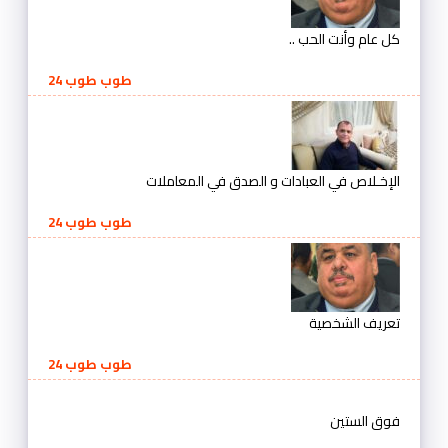
كل عام وأنت الحب ..
طوب طوب 24
الإخـلاص في العبادات و الصدق في المعاملات
طوب طوب 24
تعريف الشخصية
طوب طوب 24
فوق الستين