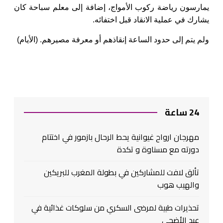
يمارسون رياضة ركوب الأمواج، إضافة إلى معلم سباحة كان
يشارك في عملية الانقاد قبل اختفائه.
ولم يتم إلى حدود الساعة إنقاذهم أو معرفة مصيرهم. (الأيام)
24 ساعة
مهرجان ارواح غيوانية يحط الرحال بازمور في اختتام
دورته مع مسناوة و تكدة
تألق لافت للمشاركين في بطولة المغرب للبريكين
والهيب هوب
تحذيرات طبية لمرضى السكري من سلوكات غذائية في
عيد الأضحى