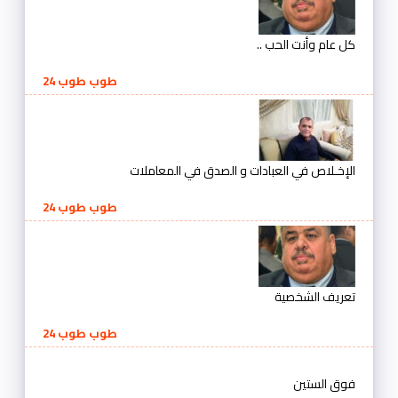
كل عام وأنت الحب ..
طوب طوب 24
الإخـلاص في العبادات و الصدق في المعاملات
طوب طوب 24
تعريف الشخصية
طوب طوب 24
فوق الستين