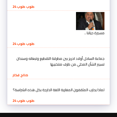
طوب طوب 24
مسيرة حياتنا ..
طوب طوب 24
جماعة الساحل أولاد احريز بين مطرقة التقطيع وتبعاته وسندان
تسيير الشأن المحلي من طرف منتخبيها
صالح فكار
لماذا يحارب المثقفون المغاربة اللغة الدارجة بكل هذه الشراسة؟
طوب طوب 24