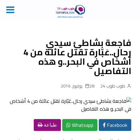
Ski
t
conten
فاجعة بشاطئ سيدي
رحال..عَبّارة تقتل عائلة من 4
أشخاص في البحر..و هذه
التفاصيل
طوب طوب 24
28 يوليوز، 2016
Whatsapp
Facebook
طباعة