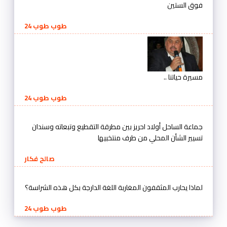
فوق الستين
طوب طوب 24
مسيرة حياتنا ..
طوب طوب 24
جماعة الساحل أولاد احريز بين مطرقة التقطيع وتبعاته وسندان
تسيير الشأن المحلي من طرف منتخبيها
صالح فكار
لماذا يحارب المثقفون المغاربة اللغة الدارجة بكل هذه الشراسة؟
طوب طوب 24