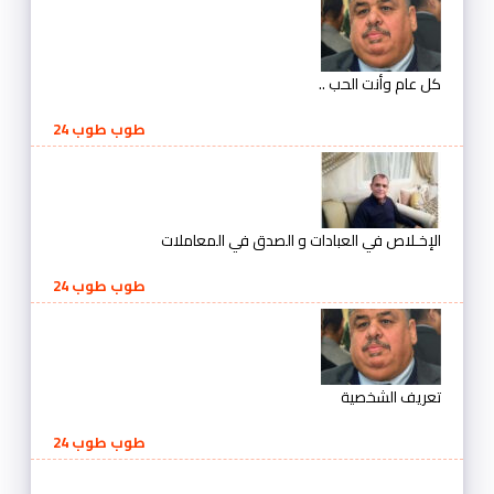
كل عام وأنت الحب ..
طوب طوب 24
الإخـلاص في العبادات و الصدق في المعاملات
طوب طوب 24
تعريف الشخصية
طوب طوب 24