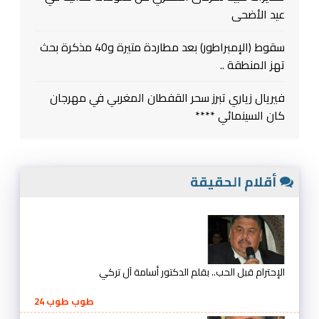
عيد الأضحى
سقوط (الإمبراطور) بعد مطاردة متيرة و40 مذكرة بحث
تهز المنطقة ..
فيريال زياري تبرز سحر القفطان المغربي في مهرجان
كان السينمائي ****
أقلام الحقيقة
الإحترام قبل الحب.. بقلم الدكتور أسامة آل تركي
طوب طوب 24