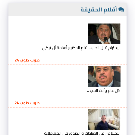
أقلام الحقيقة
الإحترام قبل الحب.. بقلم الدكتور أسامة آل تركي
طوب طوب 24
كل عام وأنت الحب ..
طوب طوب 24
الإخـلاص في العبادات و الصدق في المعاملات