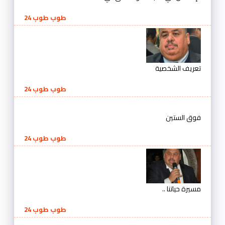
طوب طوب 24
تعريف الشخصية
طوب طوب 24
فوق الستين
طوب طوب 24
مسيرة حياتنا ..
طوب طوب 24