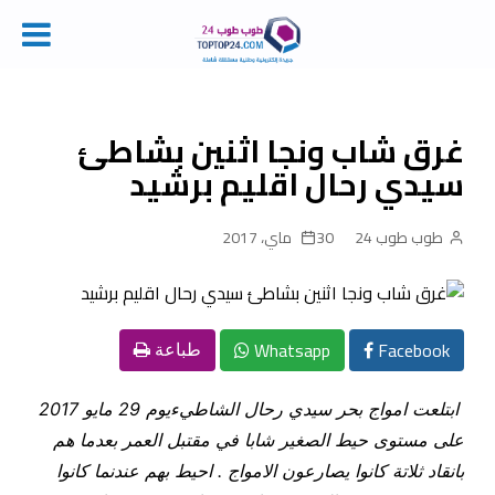
Ski
t
conten
غرق شاب ونجا اثنين بشاطئ
سيدي رحال اقليم برشيد
طوب طوب 24
30 ماي، 2017
Whatsapp
Facebook
طباعة
ابتلعت امواج بحر سيدي رحال الشاطيءيوم 29 مايو 2017
على مستوى حيط الصغير شابا في مقتبل العمر بعدما هم
بانقاد ثلاتة كانوا يصارعون الامواج . احيط بهم عندنما كانوا