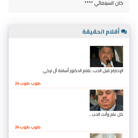
كان السينمائي ****
أقلام الحقيقة
الإحترام قبل الحب.. بقلم الدكتور أسامة آل تركي
طوب طوب 24
كل عام وأنت الحب ..
طوب طوب 24