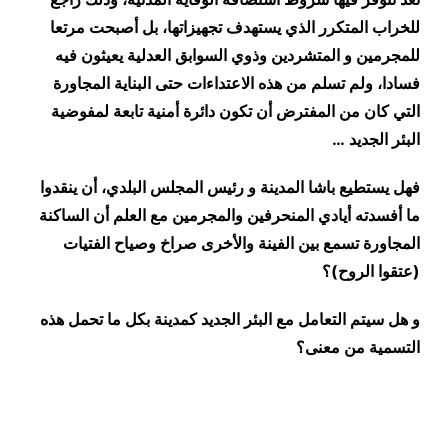
للخراب المتكرر الذي يستهدف تجهيزاتها، بل أصبحت مرتعا
للمجرمين و المتشردين وذوي السوابق العدلية يعيثون فيه
فسادا، ولم تسلم من هذه الاعتداءات حتى البناية المجاورة
التي كان من المفترض أن تكون دائرة أمنية تابعة لمفوضية
البئر الجديد …
فهل يستطيع باشا المدينة و رئيس المجلس البلدي، أن ينقدوا
ما أفسدته أيادي المنحرفين والمجرمين مع العلم أن الساكنة
المجاورة تسمع بين الفينة والأخرى صراخ وصياح الفتيات
(عتقوا الروح)؟
و هل سيتم التعامل مع البئر الجديد كمدينة بكل ما تحمل هذه
التسمية من معنى؟