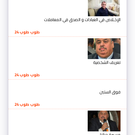
الإخـلاص في العبادات و الصدق في المعاملات
طوب طوب 24
تعريف الشخصية
طوب طوب 24
فوق الستين
طوب طوب 24
مسيرة حياتنا ..