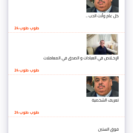
كل عام وأنت الحب ..
طوب طوب 24
الإخـلاص في العبادات و الصدق في المعاملات
طوب طوب 24
تعريف الشخصية
طوب طوب 24
فوق الستين