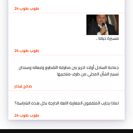
طوب طوب 24
مسيرة حياتنا ..
طوب طوب 24
جماعة الساحل أولاد احريز بين مطرقة التقطيع وتبعاته وسندان
تسيير الشأن المحلي من طرف منتخبيها
صالح فكار
لماذا يحارب المثقفون المغاربة اللغة الدارجة بكل هذه الشراسة؟
طوب طوب 24