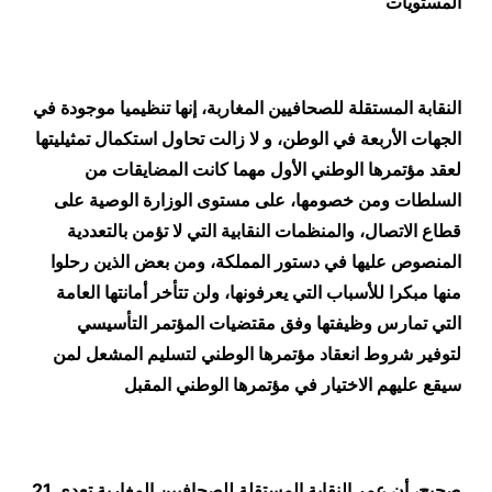
المستويات
النقابة المستقلة للصحافيين المغاربة، إنها تنظيميا موجودة في
الجهات الأربعة في الوطن، و لا زالت تحاول استكمال تمثيليتها
لعقد مؤتمرها الوطني الأول مهما كانت المضايقات من
السلطات ومن خصومها، على مستوى الوزارة الوصية على
قطاع الاتصال، والمنظمات النقابية التي لا تؤمن بالتعددية
المنصوص عليها في دستور المملكة، ومن بعض الذين رحلوا
منها مبكرا للأسباب التي يعرفونها، ولن تتأخر أمانتها العامة
التي تمارس وظيفتها وفق مقتضيات المؤتمر التأسيسي
لتوفير شروط انعقاد مؤتمرها الوطني لتسليم المشعل لمن
سيقع عليهم الاختيار في مؤتمرها الوطني المقبل
صحيح، أن عمر النقابة المستقلة للصحافيين المغاربة تعدى 21