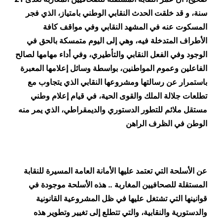
سنة،
و قد خلقت الحدث النقابي الوطني بامتياز، الذي فجر
المسكوت عنه في المشهد النقابي وفي مواقف كافة
الأطراف المتدخلة فيه، وهي إلى اليوم متمسكة بالحق في
الوجود وفي الفعل النقابي والتأطيري، وفي أداء مهامها لصالح
الفاعلين وعموم المواطنين، بواسطة وسائل إعلامها المعبرة
باستمرار عن رسالتها ومشروعها النقابي الذي يتجاوب مع
تطلعات جلالة الملك والقوى الحية، في قيام إعلام وطني
مستقل ملائم للتطور الدستوري والديمقراطي، الذي يمر منه
الوطن في الظرف الراهن
عن الأسلحة التي تعتمد عليها الأمانة العامة المسيرة للنقابة
المستقلة للصحافيين المغاربة .. هذه الأسلحة موجودة في
قوانينها التي تشتغل عليها في ظل المشروعية القانونية
والدستورية والنقابية، والتي تتطلع إلى تغيير وتطوير هذه