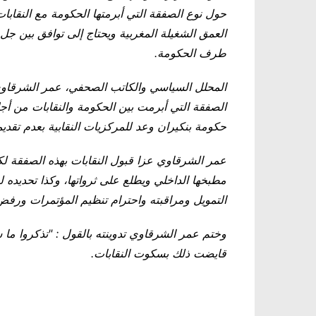
حول نوع الصفقة التي أبرمتها الحكومة مع النقاب
العمق الشغيلة المغربية ويحتاج إلى توافق بين جل
طرف الحكومة
.
المحلل السياسي والكاتب الصحفي، عمر الشرقاوي
الصفقة التي أبرمت بين الحكومة والنقابات من أج
حكومة بنكيران وعد للمركزيات النقابية بعدم تقدي
عمر الشرقاوي عزا قبول النقابات بهذه الصفقة لكو
مطبخها الداخلي ويطلع على ثرواتها، وكذا تحديده لع
التمويل ومراقبته واحترام تنظيم المؤتمرات ورفض
وختم عمر الشرقاوي تدوينته بالقول : "تذكروا ما س
قايضت ذلك بسكوت النقابات.