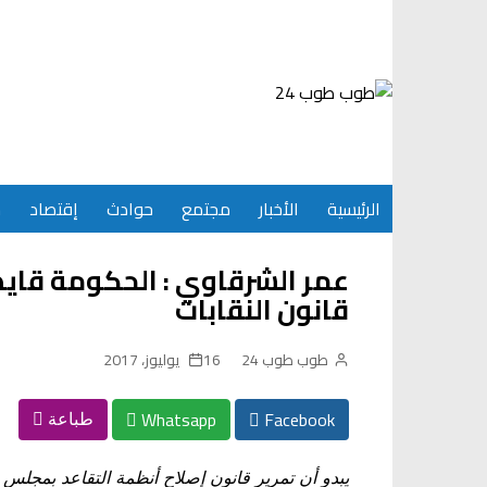
Ski
t
conten
الرئيسية
الأخبار
مجتمع
حوادث
إقتصاد
س
عمر الشرقاوي : الحكومة قايض
قانون النقابات
طوب طوب 24
16 يوليوز، 2017
Whatsapp
Facebook
طباعة
يبدو أن تمرير قانون إصلاح أنظمة التقاعد بمجل