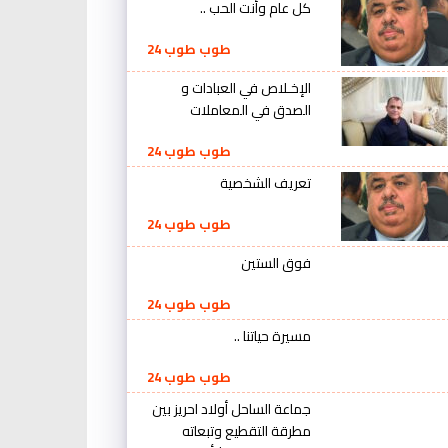
كل عام وأنت الحب ..
طوب طوب 24
الإخـلاص في العبادات و
الصدق في المعاملات
طوب طوب 24
تعريف الشخصية
طوب طوب 24
فوق الستين
طوب طوب 24
مسيرة حياتنا ..
طوب طوب 24
جماعة الساحل أولاد احريز بين
مطرقة التقطيع وتبعاته