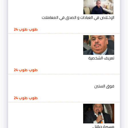
الإخـلاص في العبادات و الصدق في المعاملات
طوب طوب 24
تعريف الشخصية
طوب طوب 24
فوق الستين
طوب طوب 24
مسيرة حياتنا ..