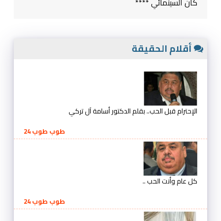
كان السينمائي ****
أقلام الحقيقة
الإحترام قبل الحب.. بقلم الدكتور أسامة آل تركي
طوب طوب 24
كل عام وأنت الحب ..
طوب طوب 24