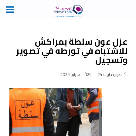
Ski
t
conten
عزل عون سلطة بمراكش
للاشتباه في تورطه في تصوير
وتسجيل
طوب طوب 24
26 فبراير، 2025