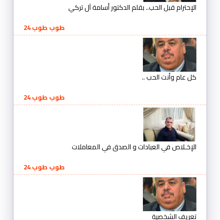
الإحترام قبل الحب.. بقلم الدكتور أسامة آل تركي
طوب طوب 24
كل عام وأنت الحب ..
طوب طوب 24
الإخـلاص في العبادات و الصدق في المعاملات
طوب طوب 24
تعريف الشخصية