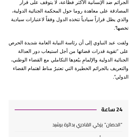
الجرائم ضد الإنسانية الأكثر فظاعة، لا يتوقف على قرار
المصادقة على معاهدة روما حول المحكمة الجنائية الدولية،
والذي يظل قراراً سيادياً تتخذه الدول وفقاً لاعتبارات سيادية
تخصها
”.
ولفت عبد النباوي إلى أن رئاسة النيابة العامة شديدة الحرص
على “تقوية قدرات قضاتها من أجل استيعاب دور العدالة
الجنائية الدولية والإلمامِ ببُعدِها التكاملي مع القضاء الوطني،
والتعريف بالجرائم الخطيرة التي تعتبرُ مناط اهتمام القضاء
الدولي
”.
24 ساعة
“الحصان” يزكي القادري بدائرة برشيد