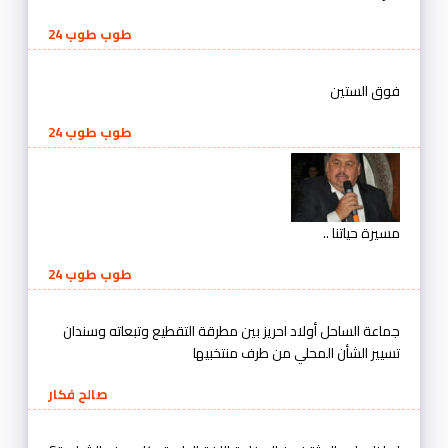
طوب طوب 24
فوق الستين
طوب طوب 24
مسيرة حياتنا ..
طوب طوب 24
جماعة الساحل أولاد احريز بين مطرقة التقطيع وتبعاته وسندان
تسيير الشأن المحلي من طرف منتخبيها
صالح فكار