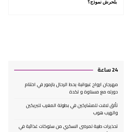
بلحرش نموذج؟
24 ساعة
مهرجان ارواح غيوانية يحط الرحال بازمور في اختتام
دورته مع مسناوة و تكدة
تألق لافت للمشاركين في بطولة المغرب للبريكين
والهيب هوب
تحذيرات طبية لمرضى السكري من سلوكات غذائية في