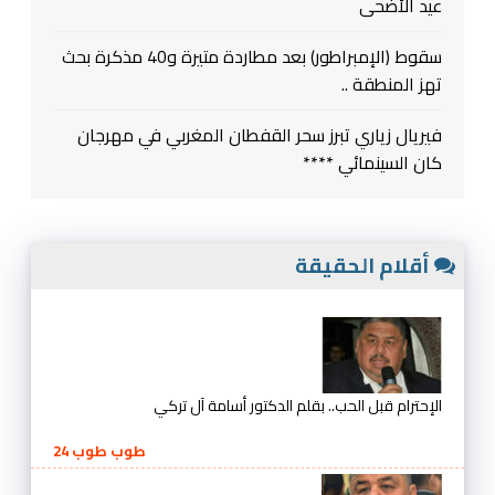
عيد الأضحى
سقوط (الإمبراطور) بعد مطاردة متيرة و40 مذكرة بحث
تهز المنطقة ..
فيريال زياري تبرز سحر القفطان المغربي في مهرجان
كان السينمائي ****
أقلام الحقيقة
الإحترام قبل الحب.. بقلم الدكتور أسامة آل تركي
طوب طوب 24