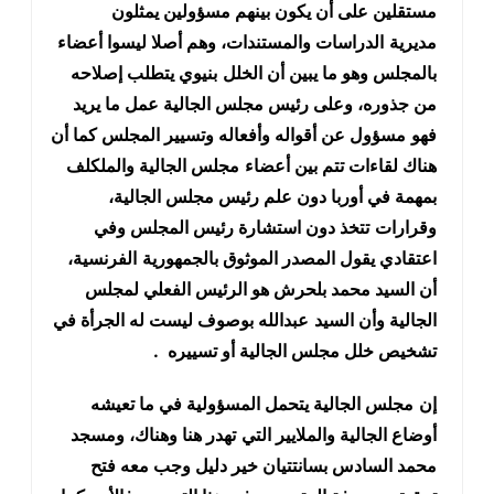
مستقلين على أن يكون بينهم مسؤولين يمثلون
مديرية
الدراسات والمستندات، وهم أصلا ليسوا أعضاء
بالمجلس وهو ما يبين أن الخلل
بنيوي يتطلب إصلاحه
من جذوره، وعلى رئيس مجلس الجالية عمل ما يريد
فهو
مسؤول عن أقواله وأفعاله وتسيير المجلس كما أن
هناك لقاءات تتم بين أعضاء
مجلس الجالية والملكلف
بمهمة في أوربا دون علم رئيس مجلس الجالية،
وقرارات
تتخذ دون استشارة رئيس المجلس وفي
اعتقادي يقول المصدر الموثوق بالجمهورية
الفرنسية،
أن السيد محمد بلحرش هو الرئيس الفعلي لمجلس
الجالية وأن السيد
عبدالله بوصوف ليست له الجرأة في
تشخيص خلل مجلس الجالية أو تسييره
.
إن
مجلس الجالية يتحمل المسؤولية في ما تعيشه
أوضاع الجالية والملايير التي
تهدر هنا وهناك، ومسجد
محمد السادس بسانتتيان خير دليل وجب معه فتح