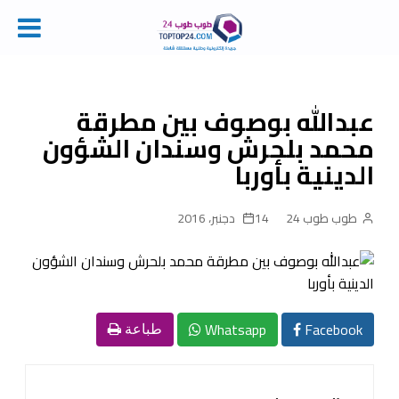
Ski
t
conten
عبدالله بوصوف بين مطرقة
محمد بلحرش وسندان الشؤون
الدينية بأوربا
طوب طوب 24
14 دجنبر، 2016
Whatsapp
Facebook
طباعة