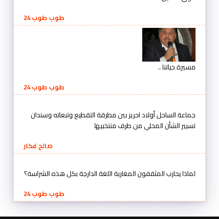
طوب طوب 24
مسيرة حياتنا ..
طوب طوب 24
جماعة الساحل أولاد احريز بين مطرقة التقطيع وتبعاته وسندان
تسيير الشأن المحلي من طرف منتخبيها
صالح فكار
لماذا يحارب المثقفون المغاربة اللغة الدارجة بكل هذه الشراسة؟
طوب طوب 24