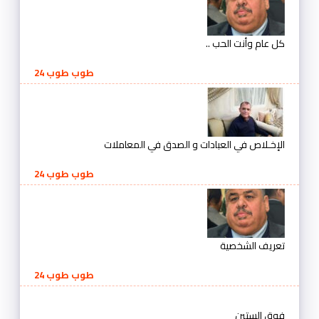
كل عام وأنت الحب ..
طوب طوب 24
الإخـلاص في العبادات و الصدق في المعاملات
طوب طوب 24
تعريف الشخصية
طوب طوب 24
فوق الستين