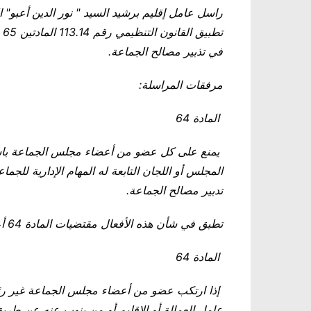
راسل عامل إقليم برشيد السيد " نور الدين أعبو" ال
في تذبير مصالح الجماعة
.
مرفقات المراسلة
:
المادة 64
يمنع على كل عضو من أعضاء مجلس الجماعة باستث
المجلس أو اللجان التابعة له المهام الإدارية للجماع
تدبير مصالح الجماعة
.
تطبق في شأن هذه الأفعال مقتضيات المادة 64 أعلاه
المادة 64
إذا ارتكب عضو من أعضاء مجلس الجماعة غير رئيسه
عامل العمالة أو الإقليم أو من ينوب عنه عن طريق