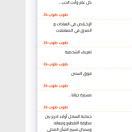
كل عام وأنت الحب ..
طوب طوب 24
الإخـلاص في العبادات و
الصدق في المعاملات
طوب طوب 24
تعريف الشخصية
طوب طوب 24
فوق الستين
طوب طوب 24
مسيرة حياتنا ..
طوب طوب 24
جماعة الساحل أولاد احريز بين
مطرقة التقطيع وتبعاته
وسندان تسيير الشأن المحلي