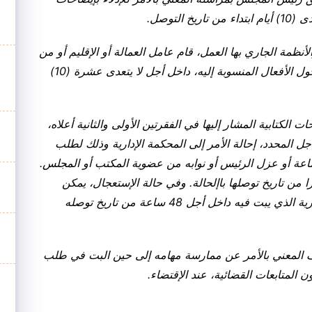
التوصل
.
أنظمة الجاري بها العمل، قام عامل العمالة أو الإقليم أو من
ينوب عنه بمراسلته قصد الإدلاء بإيضاحات كتابية حول الأفعال المنسوبة إليه، داخل أجل لا يتعدى عشرة (10)
 الكتابية المشار إليها في الفقرتين الأولى والثانية أعلاه،
أجل المحدد، إحالة الأمر إلى المحكمة الإدارية وذلك لطلب
ة أو عزل الرئيس أو نوابه من عضوية المكتب أو المجلس.
من تاريخ توصلها باإلحالة. وفي حالة الإستعجال، يمكن
إحالة الأمر إلى قاضي المستعجلات بالمحكمة الإدارية الذي يبت فيه داخل أجل 48 ساعة من تاريخ توصله
قيف المعني بالأمر عن ممارسة مهامه إلى حين البت في طلب
ون المتابعات القضائية، عند الإقتضاء
.