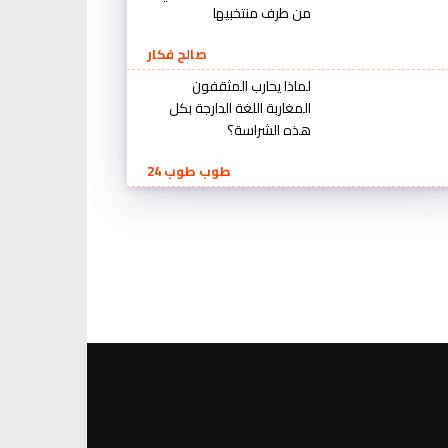
من طرف منتخبيها
صالح فكار
لماذا يحارب المثقفون
المغاربة اللغة الدارجة بكل
هذه الشراسة؟
طوب طوب 24