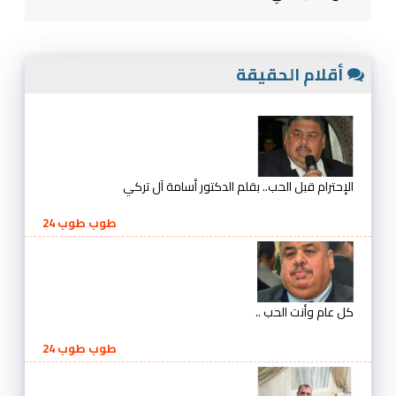
أقلام الحقيقة
الإحترام قبل الحب.. بقلم الدكتور أسامة آل تركي
طوب طوب 24
كل عام وأنت الحب ..
طوب طوب 24