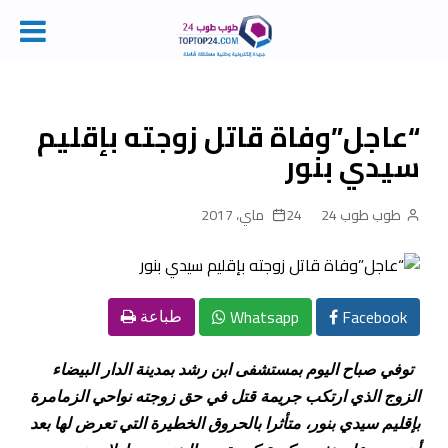
Ski
t
conten
“عاجل”وفاة قاتل زوجته بإقليم
سيدي بنور
طوب طوب 24
24 ماي، 2017
Whatsapp
Facebook
طباعة
توفي صباح اليوم بمستشفى ابن رشد بمدينة الدار البيضاء
الزوج الذي ارتكب جريمة قتل في حق زوجته نواحي الزمامرة
بإقليم سيدي بنور، متأثرا بالحروق الخطيرة التي تعرض لها بعد