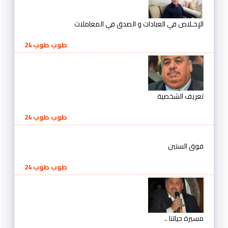
الإخـلاص في العبادات و الصدق في المعاملات
طوب طوب 24
تعريف الشخصية
طوب طوب 24
فوق الستين
طوب طوب 24
مسيرة حياتنا ..