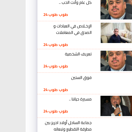
كل عام وأنت الحب ..
طوب طوب 24
الإخـلاص في العبادات و
الصدق في المعاملات
طوب طوب 24
تعريف الشخصية
طوب طوب 24
فوق الستين
طوب طوب 24
مسيرة حياتنا ..
طوب طوب 24
جماعة الساحل أولاد احريز بين
مطرقة التقطيع وتبعاته