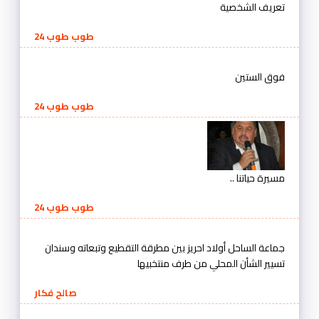
تعريف الشخصية
طوب طوب 24
فوق الستين
طوب طوب 24
مسيرة حياتنا ..
طوب طوب 24
جماعة الساحل أولاد احريز بين مطرقة التقطيع وتبعاته وسندان
تسيير الشأن المحلي من طرف منتخبيها
صالح فكار