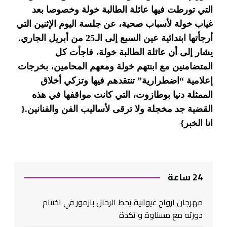
التي تورطت فيها عائلة الطالبة خولة وخصوصا بعد
غياب خولة لأسباب صحية، عن جلسة اليوم الإثنين التي
أرجأتها ابتدائية عين السبع إلى الـ25 من أبريل الجاري.
يشار إلى أن عائلة الطالبة خولة، فاجأت كل
المتضامنين مع ابنتهم خولة ومعهم المحامين، بخرجات
إعلامية “اضطرارية” تنتقدهم فيها وتزكي أخلاق
الممثلة دنيا بوطازوت، التي كانت مواقفها في هذه
القضية جد مخجلة ولا ترقى لأساليب الفن والفنانين.{
انا الخبر}
24 ساعة
مهرجان ارواح غيوانية يحط الرحال بازمور في اختتام
دورته مع مسناوة و تكدة