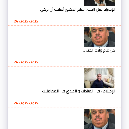
الإحترام قبل الحب.. بقلم الدكتور أسامة آل تركي
طوب طوب 24
كل عام وأنت الحب ..
طوب طوب 24
الإخـلاص في العبادات و الصدق في المعاملات
طوب طوب 24