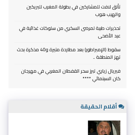
تألق لافت للمشاركين في بطولة المغرب للبريكين
والهيب هوب
تحذيرات طبية لمرضى السكري من سلوكات غذائية في
عيد الأضحى
سقوط (الإمبراطور) بعد مطاردة متيرة و40 مذكرة بحث
تهز المنطقة ..
فيريال زياري تبرز سحر القفطان المغربي في مهرجان
كان السينمائي ****
أقلام الحقيقة