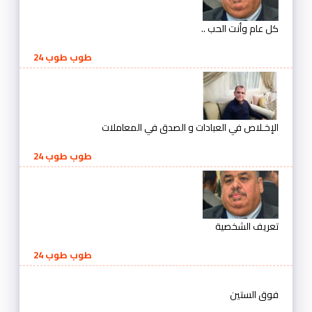
كل عام وأنت الحب ..
طوب طوب 24
الإخـلاص في العبادات و الصدق في المعاملات
طوب طوب 24
تعريف الشخصية
طوب طوب 24
فوق الستين