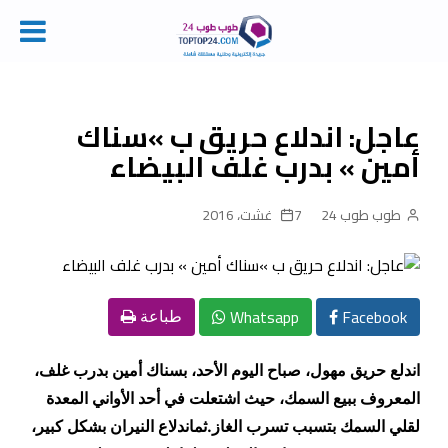
Ski
t
conten
عاجل: اندلاع حريق ب »سناك
أمين » بدرب غلف البيضاء
طوب طوب 24
7 غشت، 2016
Whatsapp
Facebook
طباعة
اندلع حريق مهول، صباح اليوم الأحد، بسناك أمين بدرب غلف،
المعروف ببيع السمك، حيث اشتعلت في أحد الأواني المعدة
لقلي السمك بتسبب تسرب الغاز
.
ثم
اندلاع النيران بشكل كبير،