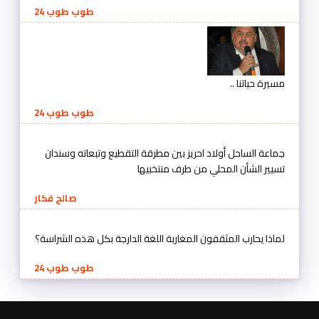
طوب طوب 24
مسيرة حياتنا ..
طوب طوب 24
جماعة الساحل أولاد احريز بين مطرقة التقطيع وتبعاته وسندان
تسيير الشأن المحلي من طرف منتخبيها
صالح فكار
لماذا يحارب المثقفون المغاربة اللغة الدارجة بكل هذه الشراسة؟
طوب طوب 24