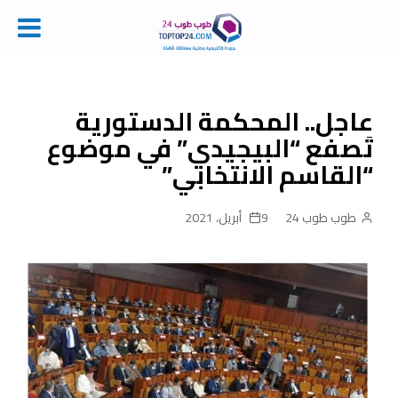
Ski
t
conten
عاجل.. المحكمة الدستورية
تَصفع “البيجيدي” في موضوع
“القاسم الانتخابي”
طوب طوب 24
9 أبريل، 2021