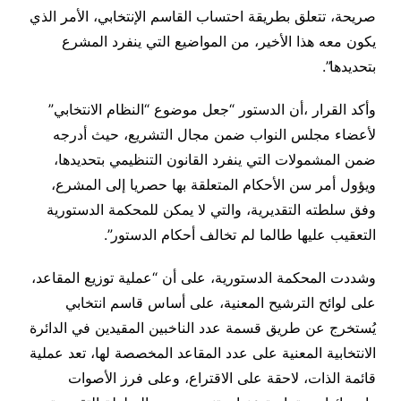
صريحة، تتعلق بطريقة احتساب القاسم الإنتخابي، الأمر الذي
يكون معه هذا الأخير، من المواضيع التي ينفرد المشرع
بتحديدها”.
وأكد القرار ،أن الدستور “جعل موضوع “النظام الانتخابي”
لأعضاء مجلس النواب ضمن مجال التشريع، حيث أدرجه
ضمن المشمولات التي ينفرد القانون التنظيمي بتحديدها،
ويؤول أمر سن الأحكام المتعلقة بها حصريا إلى المشرع،
وفق سلطته التقديرية، والتي لا يمكن للمحكمة الدستورية
التعقيب عليها طالما لم تخالف أحكام الدستور”.
وشددت المحكمة الدستورية، على أن “عملية توزيع المقاعد،
على لوائح الترشيح المعنية، على أساس قاسم انتخابي
يُستخرج عن طريق قسمة عدد الناخبين المقيدين في الدائرة
الانتخابية المعنية على عدد المقاعد المخصصة لها، تعد عملية
قائمة الذات، لاحقة على الاقتراع، وعلى فرز الأصوات