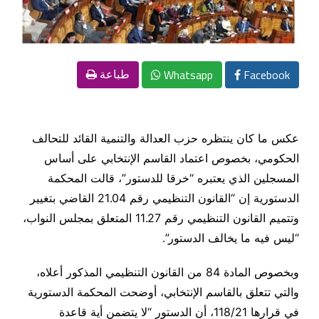
Whatsapp
Facebook
طباعة
عكس ما كان ينتظره حزب العدالة والتنمية القائد للتحالف
الحكومي، بخصوص اعتماد القاسم الإنتخابي على أساس
المسجلين الذي يعتبره “خرقا للدستور”، قالت المحكمة
الدستورية إن “القانون التنظيمي رقم 21.04 القاضي بتغيير
وتتميم القانون التنظيمي رقم 11.27 المتعلق بمجلس النواب،
“ليس فيه ما يخالف الدستور”.
وبخصوص المادة 84 من القانون التنظيمي المذكور أعلاه،
والتي تتعلق بالقاسم الإنتخابي، أوضحت المحكمة الدستورية
في قرارها 118/21، أن الدستور “لا يتضمن أية قاعدة