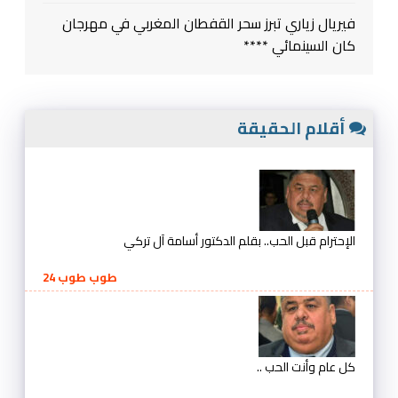
فيريال زياري تبرز سحر القفطان المغربي في مهرجان
كان السينمائي ****
أقلام الحقيقة
الإحترام قبل الحب.. بقلم الدكتور أسامة آل تركي
طوب طوب 24
كل عام وأنت الحب ..