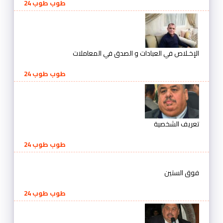
طوب طوب 24
الإخـلاص في العبادات و الصدق في المعاملات
طوب طوب 24
تعريف الشخصية
طوب طوب 24
فوق الستين
طوب طوب 24