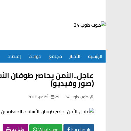
Ski
t
conten
الرئيسية
الأخبار
مجتمع
حوادث
إقتصاد
س
عاجل..الأمن يحاصر طوفان الأس
(صور وفيديو)
طوب طوب 24
29 أكتوبر، 2018
Whatsapp
Facebook
طباعة