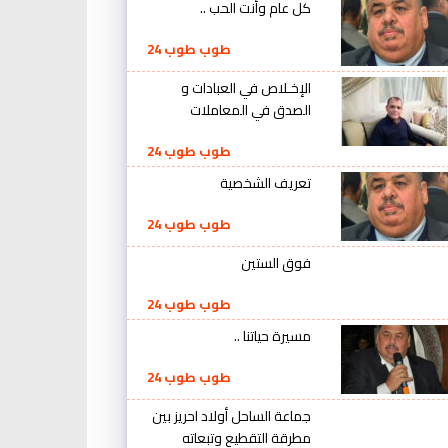
كل عام وأنت الحب ..
طوب طوب 24
الإخـلاص في العبادات و
الصدق في المعاملات
طوب طوب 24
تعريف الشخصية
طوب طوب 24
فوق الستين
طوب طوب 24
مسيرة حياتنا ..
طوب طوب 24
جماعة الساحل أولاد احريز بين
مطرقة التقطيع وتبعاته