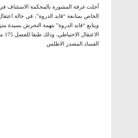
أجلت غرفة المشورة بالمحكمة الاستئناف في 
الخاص بمتابعة “قايد الدروة”، في حالة اعتقال،
ويتابع “قايد الدروة” بتهمة التحرش بسيدة م
الاع
الفساد.المصدر الاطلس