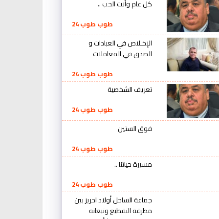
كل عام وأنت الحب ..
طوب طوب 24
الإخـلاص في العبادات و
الصدق في المعاملات
طوب طوب 24
تعريف الشخصية
طوب طوب 24
فوق الستين
طوب طوب 24
مسيرة حياتنا ..
طوب طوب 24
جماعة الساحل أولاد احريز بين
مطرقة التقطيع وتبعاته