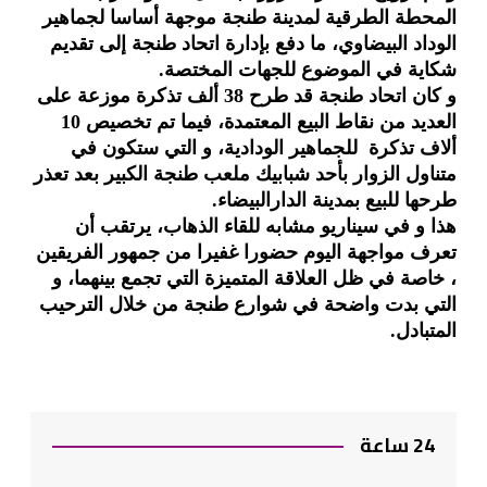
المحطة الطرقية لمدينة طنجة موجهة أساسا لجماهير
الوداد البيضاوي، ما دفع بإدارة اتحاد طنجة إلى تقديم
شكاية في الموضوع للجهات المختصة.
و كان اتحاد طنجة قد طرح 38 ألف تذكرة موزعة على
العديد من نقاط البيع المعتمدة، فيما تم تخصيص 10
ألاف تذكرة للجماهير الودادية، و التي ستكون في
متناول الزوار بأحد شبابيك ملعب طنجة الكبير بعد تعذر
طرحها للبيع بمدينة الدارالبيضاء.
هذا و في سيناريو مشابه للقاء الذهاب، يرتقب أن
تعرف مواجهة اليوم حضورا غفيرا من جمهور الفريقين
، خاصة في ظل العلاقة المتميزة التي تجمع بينهما، و
التي بدت واضحة في شوارع طنجة من خلال الترحيب
المتبادل.
24 ساعة