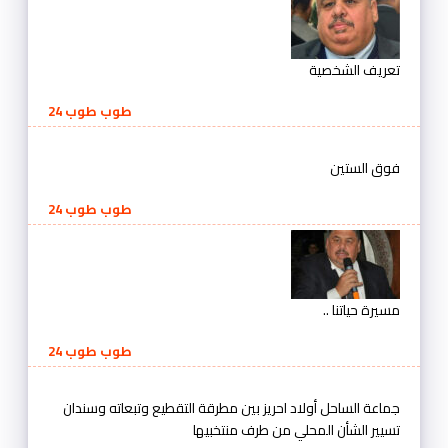
تعريف الشخصية
طوب طوب 24
فوق الستين
طوب طوب 24
مسيرة حياتنا ..
طوب طوب 24
جماعة الساحل أولاد احريز بين مطرقة التقطيع وتبعاته وسندان
تسيير الشأن المحلي من طرف منتخبيها