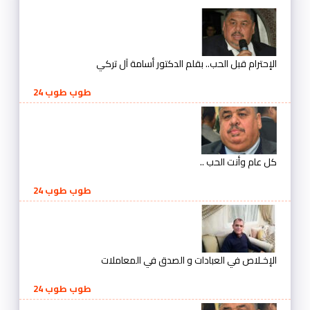
الإحترام قبل الحب.. بقلم الدكتور أسامة آل تركي
طوب طوب 24
كل عام وأنت الحب ..
طوب طوب 24
الإخـلاص في العبادات و الصدق في المعاملات
طوب طوب 24