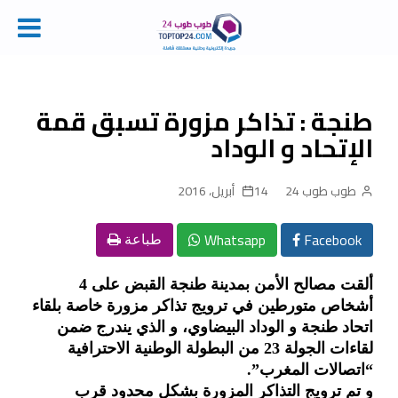
Ski
t
conten
طنجة : تذاكر مزورة تسبق قمة
الإتحاد و الوداد
طوب طوب 24
14 أبريل، 2016
Whatsapp
Facebook
طباعة
ألقت مصالح الأمن بمدينة طنجة القبض على 4
أشخاص متورطين في ترويج تذاكر مزورة خاصة بلقاء
اتحاد طنجة و الوداد البيضاوي، و الذي يندرج ضمن
لقاءات الجولة 23 من البطولة الوطنية الاحترافية
“اتصالات المغرب”.
و تم ترويج التذاكر المزورة بشكل محدود قرب