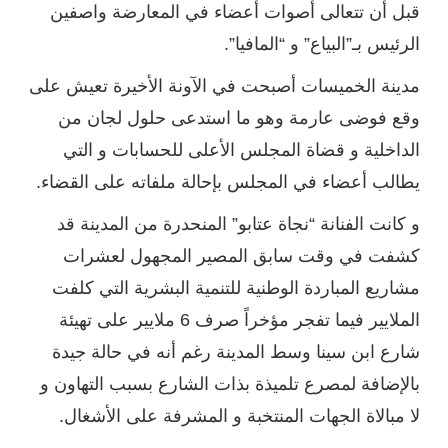
قبل أن تتعالى أصوات أعضاء في المعارضة واصفين
الرئيس بـ”البياع” و “المافيا”.
مدينة الخميسات أصبحت في الآونة الأخيرة تعيش على
وقع فوضى عارمة وهو ما استدعى حلول لجان من
الداخلية و قضاة المجلس الأعلى للحسابات و التي
يطالب أعضاء في المجلس بإحالة ملفاته على القضاء.
و كانت الفنانة “نجاة عتابو” المنحدرة من المدينة قد
كشفت في وقت سابق المصير المجهول لعشرات
مشاريع المباردة الوطنية للتنمية البشرية التي كلفت
الملايير فيما تفجر مؤخراً صرف 6 ملايير على تهيئة
شارع ابن سينا وسط المدينة رغم أنه في حالة جيدة
بالإضافة لمصرع تلميذة بذات الشارع بسبب التهاون و
لا مبالاة الجهات المنتخبة و المشرفة على الأشغال.