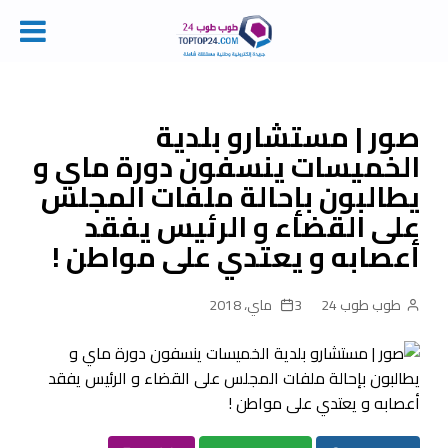
Ski
t
conten
صور | مستشارو بلدية
الخميسات ينسفون دورة ماي و
يطالبون بإحالة ملفات المجلس
على القضاء و الرئيس يفقد
أعصابه و يعتدي على مواطن !
طوب طوب 24
3 ماي، 2018