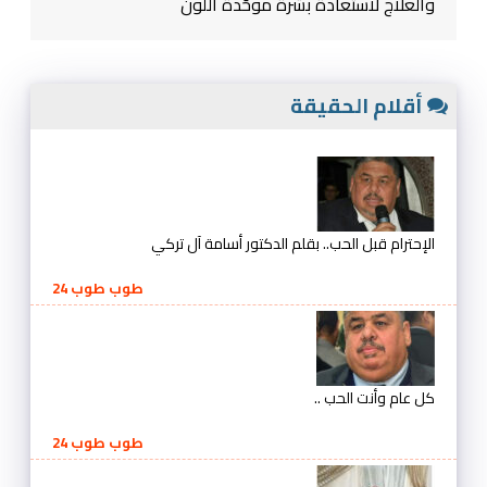
والعلاج لاستعادة بشرة موحّدة اللون
أقلام الحقيقة
الإحترام قبل الحب.. بقلم الدكتور أسامة آل تركي
طوب طوب 24
كل عام وأنت الحب ..
طوب طوب 24