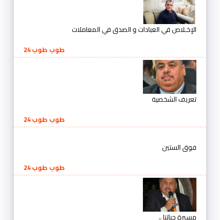
الإخـلاص في العبادات و الصدق في المعاملات
طوب طوب 24
تعريف الشخصية
طوب طوب 24
فوق الستين
طوب طوب 24
مسيرة حياتنا ..