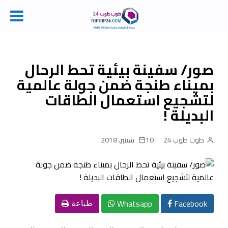
Ski
t
conten
صور/ سفينة بيئية تحط الرحال
بميناء طنجة ضمن جولة عالمية
لتشجيع استعمال الطاقات
البديلة !
طوب طوب 24
10 شتنبر، 2018
Whatsapp
Facebook
طباعة