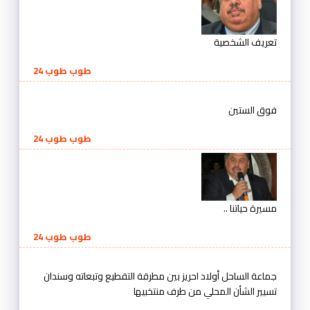
تعريف الشخصية
طوب طوب 24
فوق الستين
طوب طوب 24
مسيرة حياتنا ..
طوب طوب 24
جماعة الساحل أولاد احريز بين مطرقة التقطيع وتبعاته وسندان
تسيير الشأن المحلي من طرف منتخبيها