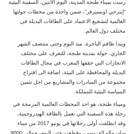
رست بميناء طنجة المدينة، اليوم الاثنين، السفينة البيئية
“إينرجي اوبسيرفر”، ضمن واحدة من محطات جولتها
العالمية لتشجيع الاعتماد على الطاقات البديلة في
مختلف دول العالم.
ويبدا طاقم الباخرة، منذ اليوم وحتى منتصف الشهر
الجاري، جولة بمدينة طنجة، للتعرف على مختلف
الانجازات التي حققها المغرب في مجال الطاقات
البديلة والمحافظة على البيئة، اضافة الى اقتراح
مجموعة من المبادرات والمشاريع من اجل تثمين
السياسة البيئية للمملكة.
وميناء طنجة، هو احد المحطات العالمية المرمجة في
رحلة هذه السفينة التي تعمل بالطاقة الهيدروجينية،
وقد انطلقت أولى رحلاتها في يونيو 2017 من ميناء
سان مالو الفرنسي، وقطعت حتى اليوم، حوالي 9000