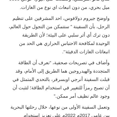
ميل بحري، من دون انبعاث اي نوع من الغازات.
واوضح جيروم دولافوس، احد المشرفين على تنظيم
الرحل، بأن السفينة ” ستتمكن من التجول حول العالم،
دون ترك أي أثر سلبي على البيئة؛ لأن الطريقة
الوحيدة لمكافحة الاحتباس الحراري هي الحد من
انبعاثات الغازات الدفيئة‘‘.
وأضاف في تصريحات صحفية، “نعرف أن الطاقة
المتجددة والهيدروجين هما الطريق إلى الأمام، وقد
قبلت السفينة أنرجي اوبسرفر، بالتحدي المتمثل في
أن تصبح رمزاً للتغيير في استخدام الطاقة؛ لتثبت أن
وجود عالم نظيف أمر ممكن.”
وتعمل السفينة الأولى من نوعها، خلال رحلتها البحرية
بين عامي 2017م 2022م على تعزيز استخدام