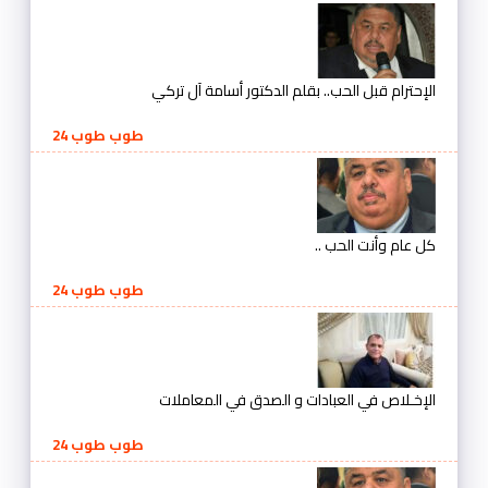
الإحترام قبل الحب.. بقلم الدكتور أسامة آل تركي
طوب طوب 24
كل عام وأنت الحب ..
طوب طوب 24
الإخـلاص في العبادات و الصدق في المعاملات
طوب طوب 24