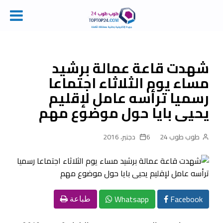
Ski
t
conten
شهدت قاعة عمالة برشيد
مساء يوم الثلاثاء اجتماعا
رسميا ترأسه عامل لإقليم
يحيى بايا حول موضوع مهم
طوب طوب 24
6 دجنبر، 2016
Whatsapp
Facebook
طباعة