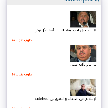
الإحترام قبل الحب.. بقلم الدكتور أسامة آل تركي
طوب طوب 24
كل عام وأنت الحب ..
طوب طوب 24
الإخـلاص في العبادات و الصدق في المعاملات