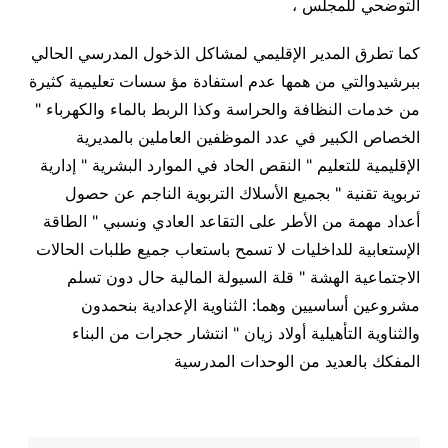
التوضحي للمجلس ،
كما تطرق المدير الإقليمي لمشاكل الذخول المدرسي الحالي
ببرشيدوالتي من همها عدم استفادة مؤ سسات تعليمية كثيرة
من خدمات النظافة والحراسة وكذا الربط بالماء والكهرباء "
الخصاص الكبير في عدد الموظفين العاملين بالمديرية
الإقليمية للتعليم " النقص الحاد في الموارد البشرية " إدارية
تربوية تقنية " بجميع الأسلاك التربوية الناجم عن حصول
أعداد مهمة من الأطر على التقاعد العادي ونسبي " الطاقة
الإستعابية للداخليات لا تسمح باستعاب جميع طلبات الحالات
الاجتماعية الهشة " قلة السيولة المالية حال دون تسلم
مشروعين أساسيين وهما: الثناوية الإعدادية بنحمدون
والثناوية التأهيلية أولاد زيان " انتشار حجرات من البناء
المفكك بالعديد من الوحدات المدرسية