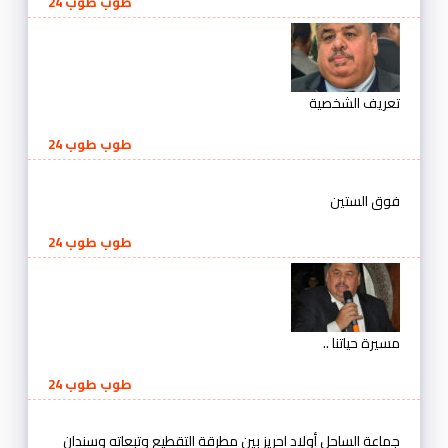
طوب طوب 24
تعريف الشخصية
طوب طوب 24
فوق الستين
طوب طوب 24
مسيرة حياتنا ..
طوب طوب 24
جماعة الساحل أولاد احريز بين مطرقة التقطيع وتبعاته وسندان