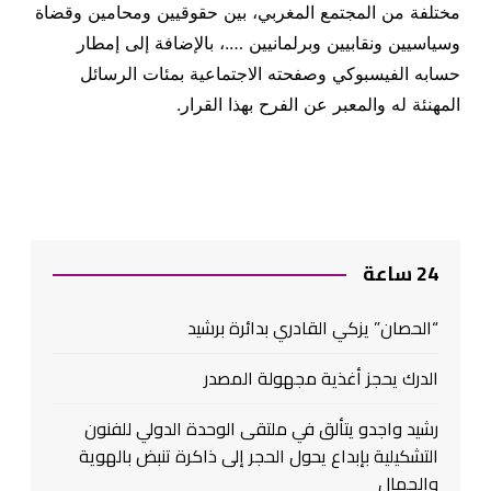
مختلفة من المجتمع المغربي، بين حقوقيين ومحامين وقضاة
وسياسيين ونقابيين وبرلمانيين ….، بالإضافة إلى إمطار
حسابه الفيسبوكي وصفحته الاجتماعية بمئات الرسائل
المهنئة له والمعبر عن الفرح بهذا القرار
.
24 ساعة
“الحصان” يزكي القادري بدائرة برشيد
الدرك يحجز أغذية مجهولة المصدر
رشيد واجدو يتألق في ملتقى الوحدة الدولي للفنون
التشكيلية بإبداع يحول الحجر إلى ذاكرة تنبض بالهوية
والجمال