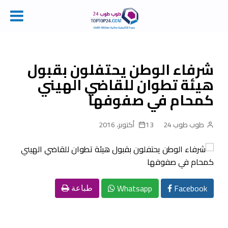
Ski
t
conten
شرفاء الوطن يحتفلون بقبول
هيئة تطوان للقاضي الهيني
كمحام في صفوفها
طوب طوب 24
13 أكتوبر، 2016
Whatsapp
Facebook
طباعة