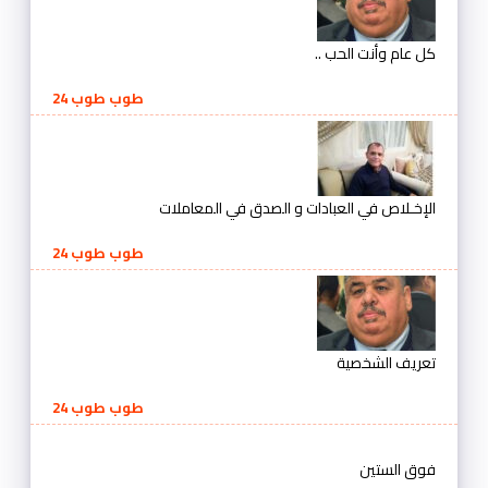
كل عام وأنت الحب ..
طوب طوب 24
الإخـلاص في العبادات و الصدق في المعاملات
طوب طوب 24
تعريف الشخصية
طوب طوب 24
فوق الستين