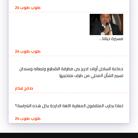
طوب طوب 24
مسيرة حياتنا ..
طوب طوب 24
جماعة الساحل أولاد احريز بين مطرقة التقطيع وتبعاته وسندان
تسيير الشأن المحلي من طرف منتخبيها
صالح فكار
لماذا يحارب المثقفون المغاربة اللغة الدارجة بكل هذه الشراسة؟
طوب طوب 24