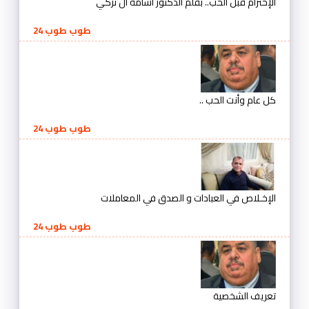
الإحترام قبل الحب.. بقلم الدكتور أسامة آل تركي
طوب طوب 24
كل عام وأنت الحب ..
طوب طوب 24
الإخـلاص في العبادات و الصدق في المعاملات
طوب طوب 24
تعريف الشخصية