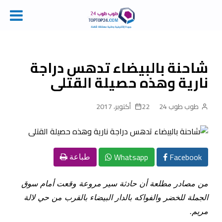
Ski
t
conten
شاحنة بالبيضاء تدهس دراجة
نارية وهذه حصيلة القتلى
طوب طوب 24
22 أكتوبر، 2017
Whatsapp
Facebook
طباعة
من مصادر مطلعة أن حادثة سير مروعة وقعت أمام سوق
الجملة للخضر والفواكه بالدار البيضاء بالقرب من حي لالة
مريم
.