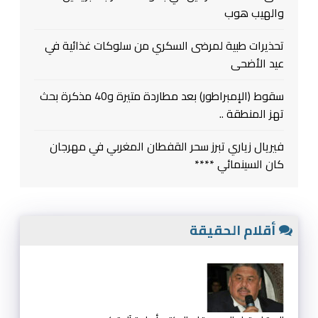
والهيب هوب
تحذيرات طبية لمرضى السكري من سلوكات غذائية في
عيد الأضحى
سقوط (الإمبراطور) بعد مطاردة متيرة و40 مذكرة بحث
تهز المنطقة ..
فيريال زياري تبرز سحر القفطان المغربي في مهرجان
كان السينمائي ****
أقلام الحقيقة