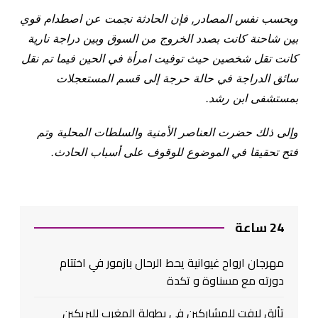
وبحسب نفس المصادر, فإن الحادثة نجمت عن اصطدام قوي
بين شاحنة كانت بصدد الخروج من السوق وبين دراجة نارية
كانت تقل شخصين حيث توفيت امرأة في الحين فيما تم نقل
سائق الدراجة في حالة حرجة إلى قسم المستعجلات
بمستشفى ابن رشد
.
وإلى ذلك حضرت العناصر الأمنية والسلطات المحلية وتم
فتح تحقيقا في الموضوع للوقوف على أسباب الحادث
.
24 ساعة
مهرجان ارواح غيوانية يحط الرحال بازمور في اختتام
دورته مع مسناوة و تكدة
تألق لافت للمشاركين في بطولة المغرب للبريكين