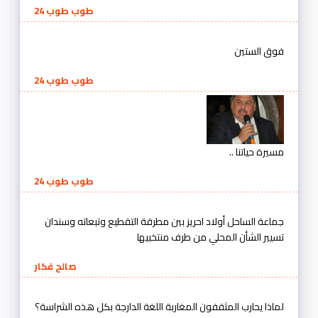
طوب طوب 24
فوق الستين
طوب طوب 24
مسيرة حياتنا ..
طوب طوب 24
جماعة الساحل أولاد احريز بين مطرقة التقطيع وتبعاته وسندان
تسيير الشأن المحلي من طرف منتخبيها
صالح فكار
لماذا يحارب المثقفون المغاربة اللغة الدارجة بكل هذه الشراسة؟