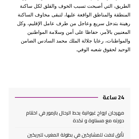
الطريق، التي أصبحت تسبب الخوف والقلق لكل ساكنة
المنطقة والمناطق الواقعة عليها، لتبقى مخاوف الساكنة
رهينة بتدخل سريع وعاجل من طرف عامل الإقليم، وكل
المعنيين بالأمر، حفاظا على أمن وسلامة المواطنين
والمواطنات، رعايا جلالة الملك محمد السادس الضامن
الوحيد لحقوق شعبه الوفي.
24 ساعة
مهرجان ارواح غيوانية يحط الرحال بازمور في اختتام
دورته مع مسناوة و تكدة
تألق لافت للمشاركين في بطولة المغرب للبريكين