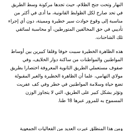
النهار وتحت جنح الظلام، حيث تجدها مركونة وسط الطريق
في تحد صارخ لكل الظوابط القانونية، ما أدى في أكثر من
مناسبة إلى وقوع حوادث سير خطيرة ومميتة، دون أي إجراء
تأديبي في حق المخالفين المتورطين، أو محاسبة لسائقي
تلك الشاحنات.
هذه الظاهرة الخطيرة سببت خوفا وقلقا كبيرين بين أوساط
المواطنين والمواطنات من ساكنة دوار الخلايف، وفي
صفوف مستعملي الطريق الثانوية المعروفة اختصارا بطريق
مولاي التهامي، علما أن الظاهرة الخطيرة والغير المقبولة
تضع حياة وسلامة المواطنين في خطر وفي كف عفريت
وتؤثر بشكل كبير على الطريق، التي لا يتجاوز الوزن
المسموح به للمرور عبرها 18 طنا.
ومن هذا المنطلق عبرت العديد من الفعاليات الجمعوية