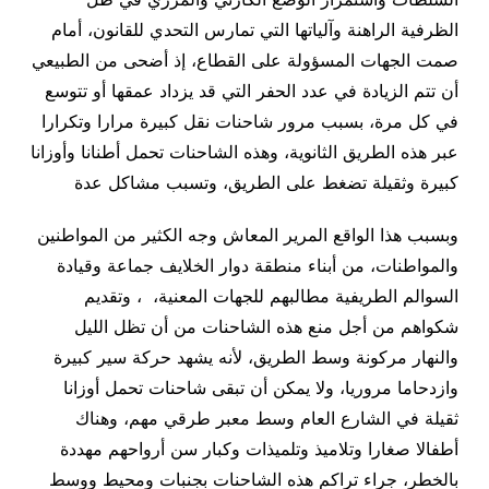
الظرفية الراهنة وآلياتها التي تمارس التحدي للقانون، أمام
صمت الجهات المسؤولة على القطاع، إذ أضحى من الطبيعي
أن تتم الزيادة في عدد الحفر التي قد يزداد عمقها أو تتوسع
في كل مرة، بسبب مرور شاحنات نقل كبيرة مرارا وتكرارا
عبر هذه الطريق الثانوية، وهذه الشاحنات تحمل أطنانا وأوزانا
كبيرة وثقيلة تضغط على الطريق، وتسبب مشاكل عدة
وبسبب هذا الواقع المرير المعاش وجه الكثير من المواطنين
والمواطنات، من أبناء منطقة دوار الخلايف جماعة وقيادة
السوالم الطريفية مطالبهم للجهات المعنية، ، وتقديم
شكواهم من أجل منع هذه الشاحنات من أن تظل الليل
والنهار مركونة وسط الطريق، لأنه يشهد حركة سير كبيرة
وازدحاما مروريا، ولا يمكن أن تبقى شاحنات تحمل أوزانا
ثقيلة في الشارع العام وسط معبر طرقي مهم، وهناك
أطفالا صغارا وتلاميذ وتلميذات وكبار سن أرواحهم مهددة
بالخطر، جراء تراكم هذه الشاحنات بجنبات ومحيط ووسط