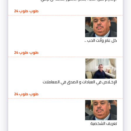
طوب طوب 24
كل عام وأنت الحب ..
طوب طوب 24
الإخـلاص في العبادات و الصدق في المعاملات
طوب طوب 24
تعريف الشخصية