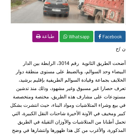
Whatsapp
Facebook
طباعة
ن /ح
أضحت الطريق الثانوية رقم 3014، الرابطة بين الدار
البيضاء وحد السوالم، وبالضبط على مستوى منطقة دوار
الخلايف بجماعة وقيادة السوالم الطريفية بإقليم برشيد،
تعرف حصارا غير مسبوق وغير مشهود، وذلك منذ تدشين
مستودعات على مشارف هذه الطريق، مختصة ومتخصصة
في بيع وشراء المتلاشيات ومواد البناء، حيث انتشرت بشكل
كبير ومخيف في الآونة الأخيرة شاحنات النقل الكبيرة، التي
تحمل أطنانا من المتلاشيات والأوزان الثقيلة في الطريق
المذكورة، والأغرب من كل هذا ظهورها وانتشارها في وضح