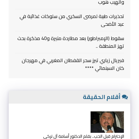
والهيب هوب
تحذيرات طبية لمرضى السكري من سلوكات غذائية في
عيد الأضحى
سقوط (الإمبراطور) بعد مطاردة متيرة و40 مذكرة بحث
تهز المنطقة ..
فيريال زياري تبرز سحر القفطان المغربي في مهرجان
كان السينمائي ****
أقلام الحقيقة
الإحترام قبل الحب.. بقلم الدكتور أسامة آل تركي