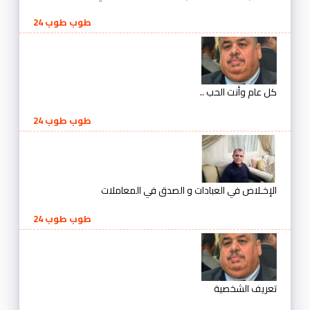
طوب طوب 24
كل عام وأنت الحب ..
طوب طوب 24
الإخـلاص في العبادات و الصدق في المعاملات
طوب طوب 24
تعريف الشخصية