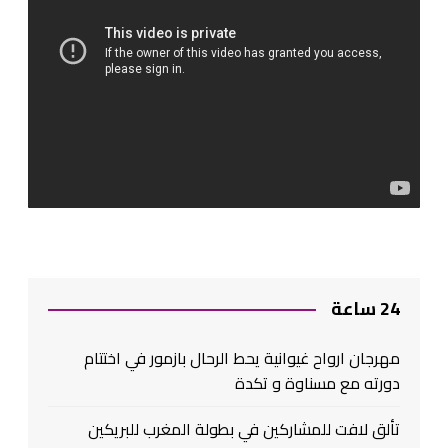
24 ساعة
مهرجان ارواح غيوانية يحط الرحال بازمور في اختتام
دورته مع مسناوة و تكدة
تألق لافت للمشاركين في بطولة المغرب للبريكين