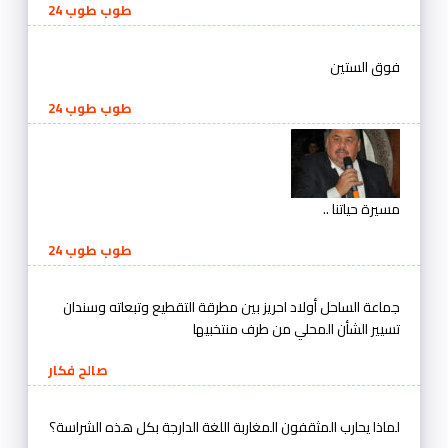
طوب طوب 24
فوق الستين
طوب طوب 24
مسيرة حياتنا ..
طوب طوب 24
جماعة الساحل أولاد احريز بين مطرقة التقطيع وتبعاته وسندان
تسيير الشأن المحلي من طرف منتخبيها
صالح فكار
لماذا يحارب المثقفون المغاربة اللغة الدارجة بكل هذه الشراسة؟