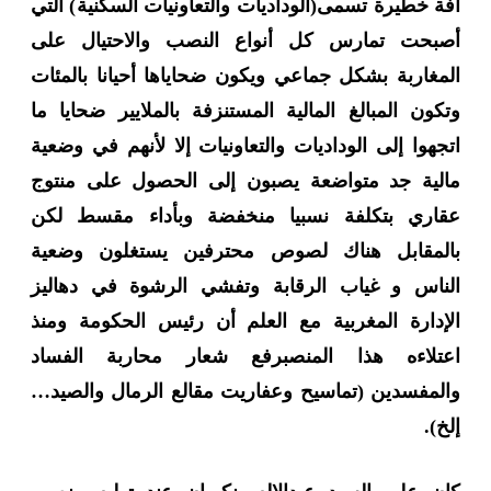
آفة خطيرة تسمى
(
الوداديات والتعاونيات السكنية
)
التي
أصبحت تمارس كل أنواع النصب والاحتيال على
المغاربة بشكل جماعي ويكون ضحاياها أحيانا بالمئات
وتكون المبالغ المالية المستنزفة بالملايير ضحايا ما
اتجهوا إلى الوداديات والتعاونيات إلا لأنهم في وضعية
مالية جد متواضعة يصبون إلى الحصول على منتوج
عقاري بتكلفة نسبيا منخفضة وبأداء مقسط لكن
بالمقابل هناك لصوص محترفين يستغلون وضعية
الناس و غياب الرقابة وتفشي الرشوة في دهاليز
الإدارة المغربية مع العلم أن رئيس الحكومة ومنذ
اعتلاءه هذا المنصب
رفع شعار محاربة الفساد
والمفسدين
(
تماسيح وعفاريت مقالع الرمال والصيد
…
إلخ
).