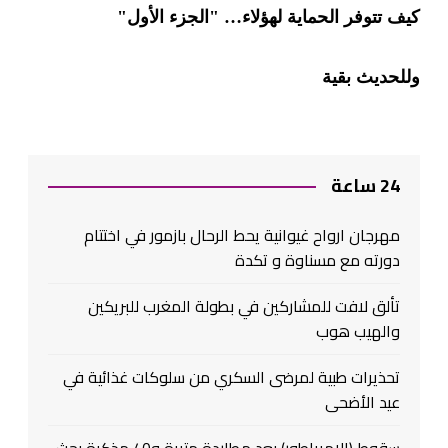
كيف تتوفر الحماية لهؤلاء
…
"الجزء الأول"
وللحديث بقية
24 ساعة
مهرجان ارواح غيوانية يحط الرحال بازمور في اختتام
دورته مع مسناوة و تكدة
تألق لافت للمشاركين في بطولة المغرب للبريكين
والهيب هوب
تحذيرات طبية لمرضى السكري من سلوكات غذائية في
عيد الأضحى