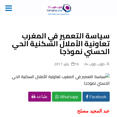
Ski
t
conten
سياسة التعمير في المغرب
تعاونية الأملال السكنية الحي
الحسني نموذجا
طوب طوب 24
16 يناير، 2017
Whatsapp
Facebook
طباعة
عبد المجيد مصلح