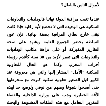
لأموال الناس بالباطل؟
عندما تغيب مراقبة الدولة نهائيا فالوداديات والتعاونيات
السكنية هي الوحيدة التي لا تخضع لأية رقابة فإذا كانت
تبقى خارج نطاق المراقبة بصفة نهائية، فإن عون
السلطة يحضر الجموع العامة ويشهد على صحة
التقارير المفبركة أو على نزاهة مكاتب الوداديات
والتعاونيات التي تعمر لأزيد من
30
سنة كأقدم رؤساء
أحزاب المغرب وكما هو الحال للتعاونية
السكنية
"
الأمل
"
المشار إليها والتي هي معروفة عند
الكبير قبل الصغير تعاونية سكنية كبرت مع منخرطيها
حتى أصبحوا شيوخا ومنهم من توفي
ولوضع حد لهذه
الآفة الخطيرة وجب على وزارة الداخلية والقضاء
المغربي التعامل مع هذه الملفات المشبوهة والبحث