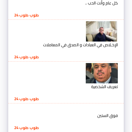
كل عام وأنت الحب ..
طوب طوب 24
الإخـلاص في العبادات و الصدق في المعاملات
طوب طوب 24
تعريف الشخصية
طوب طوب 24
فوق الستين
طوب طوب 24