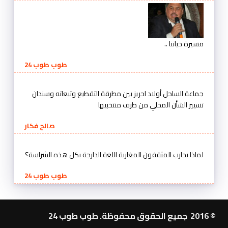
مسيرة حياتنا ..
طوب طوب 24
جماعة الساحل أولاد احريز بين مطرقة التقطيع وتبعاته وسندان
تسيير الشأن المحلي من طرف منتخبيها
صالح فكار
لماذا يحارب المثقفون المغاربة اللغة الدارجة بكل هذه الشراسة؟
طوب طوب 24
© 2016 جميع الحقوق محفوظة. طوب طوب 24