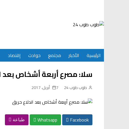
Ski
t
conten
الرئيسية
الأخبار
مجتمع
حوادث
إقتصاد
س
سلا: مصرع أربعة أشخاص بعد ا
طوب طوب 24
7 أبريل، 2017
Whatsapp
Facebook
طباعة