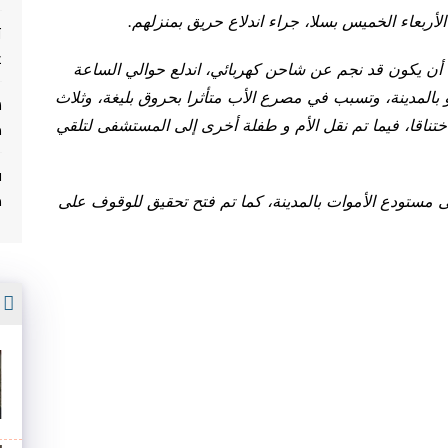
أربعاء الخميس بسلا، جراء اندلاع حريق بمنزلهم
.
ت
غ
أن يكون قد نجم عن شاحن كهربائي، اندلع حوالي الساعة
 بالمدينة، وتسبب في مصرع الأب متأثرا بحروق بليغة، وثلاث
م
ن بين 11 و 14 سنة، قضين اختناقا، فيما تم نقل الأم و طفلة أخرى إلى المستشفى لتلقي
ف
م
ى مستودع الأموات بالمدينة، كما تم فتح تحقيق للوقوف على
أ