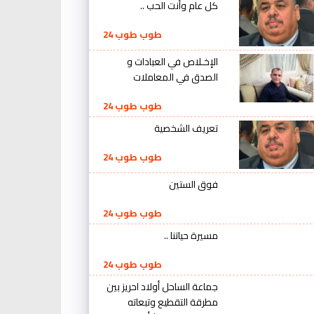
كل عام وأنت الحب ..
طوب طوب 24
الإخـلاص في العبادات و
الصدق في المعاملات
طوب طوب 24
تعريف الشخصية
طوب طوب 24
فوق الستين
طوب طوب 24
مسيرة حياتنا ..
طوب طوب 24
جماعة الساحل أولاد احريز بين
مطرقة التقطيع وتبعاته