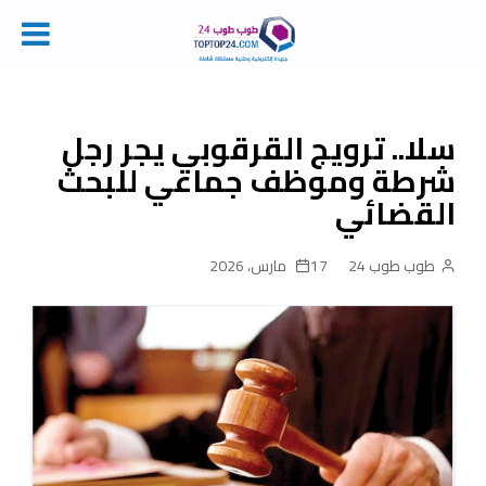
Ski
t
conten
سلا.. ترويج القرقوبي يجر رجل
شرطة وموظف جماعي للبحث
القضائي
طوب طوب 24
17 مارس، 2026