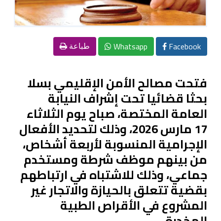
Whatsapp
Facebook
طباعة
فتحت مصالح الأمن الإقليمي بسلا
بحثا قضائيا تحت إشراف النيابة
العامة المختصة، صباح يوم الثلاثاء
17 مارس 2026، وذلك لتحديد الأفعال
الإجرامية المنسوبة لأربعة أشخاص،
من بينهم موظف شرطة ومستخدم
جماعي، وذلك للاشتباه في ارتباطهم
بقضية تتعلق بالحيازة والاتجار غير
المشروع في الأقراص الطبية
المخدرة.