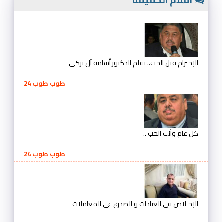
أقلام الحقيقة
الإحترام قبل الحب.. بقلم الدكتور أسامة آل تركي
طوب طوب 24
كل عام وأنت الحب ..
طوب طوب 24
الإخـلاص في العبادات و الصدق في المعاملات