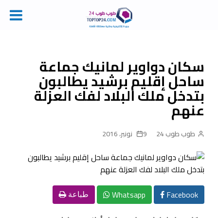
Ski
t
conten
سكان دواوير لمانيك جماعة
ساحل إقليم برشيد يطالبون
بتدخل ملك البلاد لفك العزلة
عنهم
طوب طوب 24
9 نونبر، 2016
Whatsapp
Facebook
طباعة