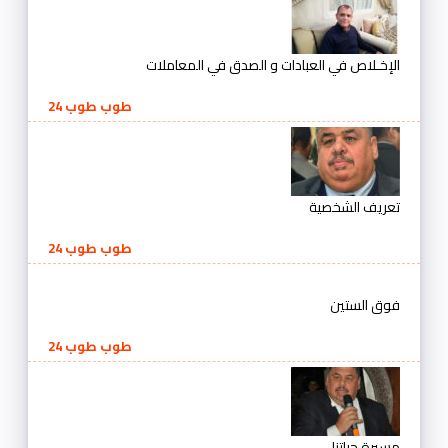
الإخـلاص في العبادات و الصدق في المعاملات
طوب طوب 24
تعريف الشخصية
طوب طوب 24
فوق الستين
طوب طوب 24
مسيرة حياتنا ..