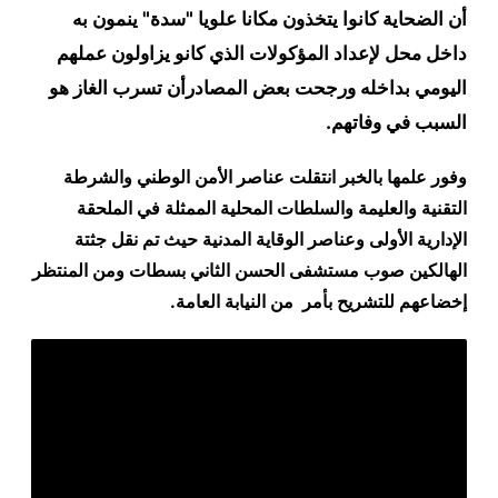
أن الضحاية كانوا يتخذون مكانا علويا "سدة" ينمون به
داخل محل لإعداد المؤكولات الذي كانو يزاولون عملهم
اليومي بداخله ورجحت بعض المصادرأن تسرب الغاز هو
السبب في وفاتهم.
وفور علمها بالخبر انتقلت عناصر الأمن الوطني والشرطة
التقنية والعليمة والسلطات المحلية الممثلة في الملحقة
الإدارية الأولى وعناصر الوقاية المدنية حيث تم نقل جثتة
الهالكين صوب مستشفى الحسن الثاني بسطات ومن المنتظر
إخضاعهم للتشريح بأمر من النيابة العامة.