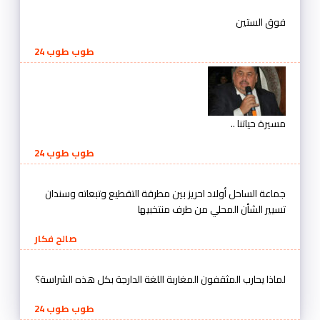
فوق الستين
طوب طوب 24
مسيرة حياتنا ..
طوب طوب 24
جماعة الساحل أولاد احريز بين مطرقة التقطيع وتبعاته وسندان
تسيير الشأن المحلي من طرف منتخبيها
صالح فكار
لماذا يحارب المثقفون المغاربة اللغة الدارجة بكل هذه الشراسة؟
طوب طوب 24