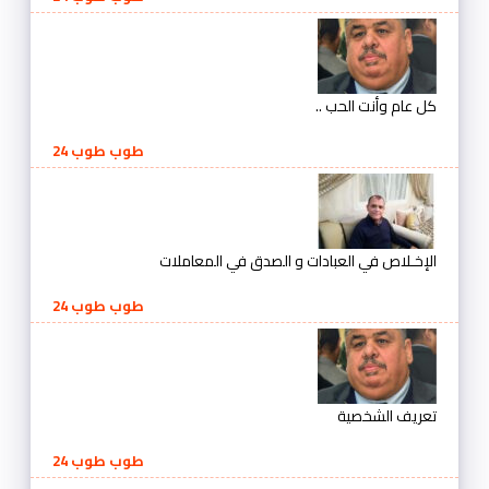
كل عام وأنت الحب ..
طوب طوب 24
الإخـلاص في العبادات و الصدق في المعاملات
طوب طوب 24
تعريف الشخصية
طوب طوب 24