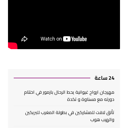
24 ساعة
مهرجان ارواح غيوانية يحط الرحال بازمور في اختتام
دورته مع مسناوة و تكدة
تألق لافت للمشاركين في بطولة المغرب للبريكين
والهيب هوب