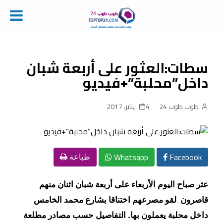
Ski
t
conten
سطات:العثور على أربعة شبان
داخل”محلبة”+فيديو
طوب طوب 24
4 يناير، 2017
Whatsapp
Facebook
طباعة
عثر صباح اليوم الأربعاء على أربعة شبان اثنان منهم
قاصرون لقو مصرعهم اختناقا بشارع محمد الخامس
داخل محلبة يعملون بها.
التفاصيل حسب مصادر
مطلعة