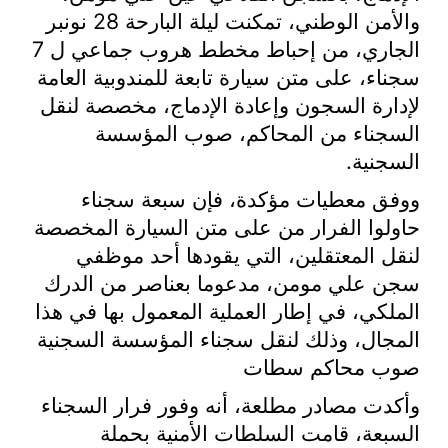
والأمن الوطني، تمكنت ليلة البارحة 28 نونبر
الجاري، من إحباط مخطط هروب جماعي ل 7
سجناء، على متن سيارة تابعة للمندوبية العامة
لإدارة السجون وإعادة الإدماج، مخصصة لنقل
السجناء من المحاكم، صوب المؤسسة
السجنية
.
ووفق معطيات مؤكدة، فإن سبعة سجناء
حاولوا الفرار من على متن السيارة المخصصة
لنقل المعتقلين، التي يقودها أحد موظفي
سجن علي مومن، مدعوما بعناصر من الدرك
الملكي، في إطار العملية المعمول بها في هذا
المجال، وذلك لنقل سجناء المؤسسة السجنية
صوب محاكم سطات
وأكدت مصادر مطلعة، أنه وفور فرار السجناء
السبعة، قامت السلطات الأمنية بحملة