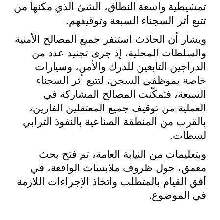
تمشيطية واسعة النطاق، الشئ الذي مكنها من
تتبع أثر السجناء السبعة وتوقيفهم
.
ويشار أن الحادث استنفر جميع المصالح الأمنية
والسلطات المحلية، إذ جرى تجنيد عدد من
الدراجين التابعين للدرك والأمن، وسيارات
خاصة بموظفي السجن، لتتبع أثر السجناء
السبعة، فتمكّنت المصالح المشاركة في
العملية من توقيف جميع المعتقلين الفارين،
بالقرب من المنطقة الصناعية بالنفوذ الترابي
لسطات
.
وبتعليمات من النيابة العامة، تم فتح بحث
معمق، حول ظروف ملابسات الواقعة، في
أفق القيام بالمتطلب واتخاذ الإجراءات اللازمة
في الموضوع
.