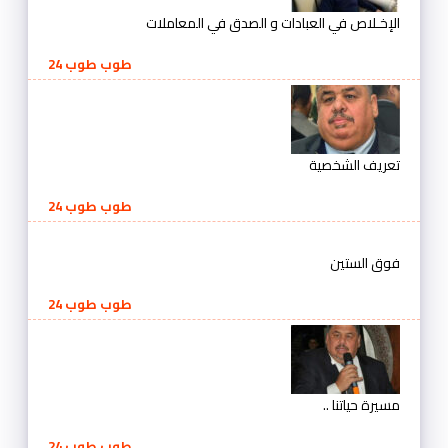
الإخـلاص في العبادات و الصدق في المعاملات
طوب طوب 24
تعريف الشخصية
طوب طوب 24
فوق الستين
طوب طوب 24
مسيرة حياتنا ..
طوب طوب 24