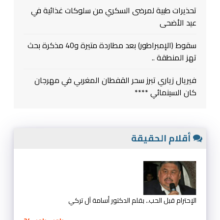
تحذيرات طبية لمرضى السكري من سلوكات غذائية في
عيد الأضحى
سقوط (الإمبراطور) بعد مطاردة متيرة و40 مذكرة بحث
تهز المنطقة ..
فيريال زياري تبرز سحر القفطان المغربي في مهرجان
كان السينمائي ****
أقلام الحقيقة
الإحترام قبل الحب.. بقلم الدكتور أسامة آل تركي