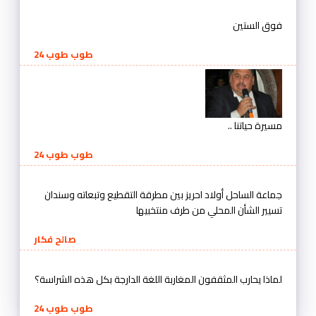
فوق الستين
طوب طوب 24
مسيرة حياتنا ..
طوب طوب 24
جماعة الساحل أولاد احريز بين مطرقة التقطيع وتبعاته وسندان
تسيير الشأن المحلي من طرف منتخبيها
صالح فكار
لماذا يحارب المثقفون المغاربة اللغة الدارجة بكل هذه الشراسة؟
طوب طوب 24