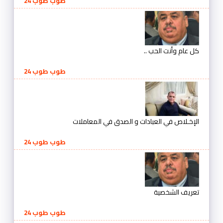
طوب طوب 24
كل عام وأنت الحب ..
طوب طوب 24
الإخـلاص في العبادات و الصدق في المعاملات
طوب طوب 24
تعريف الشخصية
طوب طوب 24