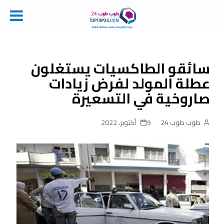
Ski
t
conten
سائقو الطاكسيات يستغلون
عطلة المولد لفرض زيادات
صاروخية في التسعيرة
طوب طوب 24
9 أكتوبر، 2022