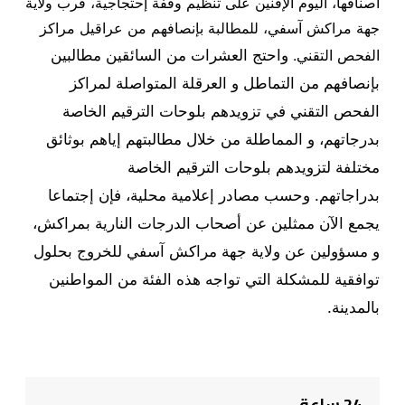
أصنافها، اليوم الإقنين على تنظيم وقفة إحتجاجية، قرب ولاية
جهة مراكش آسفي، للمطالبة بإنصافهم من عراقيل مراكز
واحتج العشرات من السائقين مطالبين
الفحص التقني.
بإنصافهم من التماطل و العرقلة المتواصلة لمراكز
الفحص التقني في تزويدهم بلوحات الترقيم الخاصة
بدرجاتهم، و المماطلة من خلال مطالبتهم إياهم بوثائق
مختلفة لتزويدهم بلوحات الترقيم الخاصة
بدراجاتهم.
وحسب مصادر إعلامية محلية، فإن إجتماعا
يجمع الآن ممثلين عن أصحاب الدرجات النارية بمراكش،
و مسؤولين عن ولاية جهة مراكش آسفي للخروج بحلول
توافقية للمشكلة التي تواجه هذه الفئة من المواطنين
بالمدينة.
24 ساعة