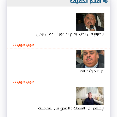
أقلام الحقيقة
الإحترام قبل الحب.. بقلم الدكتور أسامة آل تركي
طوب طوب 24
كل عام وأنت الحب ..
طوب طوب 24
الإخـلاص في العبادات و الصدق في المعاملات