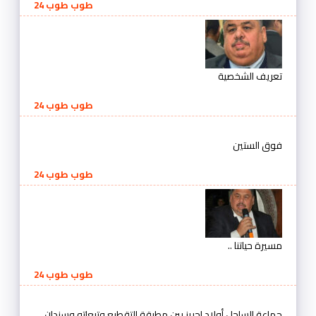
طوب طوب 24
تعريف الشخصية
طوب طوب 24
فوق الستين
طوب طوب 24
مسيرة حياتنا ..
طوب طوب 24
جماعة الساحل أولاد احريز بين مطرقة التقطيع وتبعاته وسندان