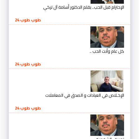
لإحترام قبل الحب.. بقلم الدكتور أسامة آل تركي
طوب طوب 24
ل عام وأنت الحب ..
طوب طوب 24
لإخـلاص في العبادات و الصدق في المعاملات
طوب طوب 24