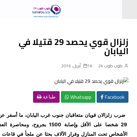
زلزال قوي يحصد 29 قتيلا في
يابان
وب طوب 24
16 أبريل، 2016
Whatsapp
Facebo
طباعة
ب زلزالان قويان متعاقبان جنوب غرب اليابان، ما أسفر عن مقتل
29 شخصا على الأقل وإصابة 1500 بجروح، ومحاصرة العديد من
شخاص تحت المنازل وفرار الآلاف بحثا عن ملجأ في قاعات رياضية