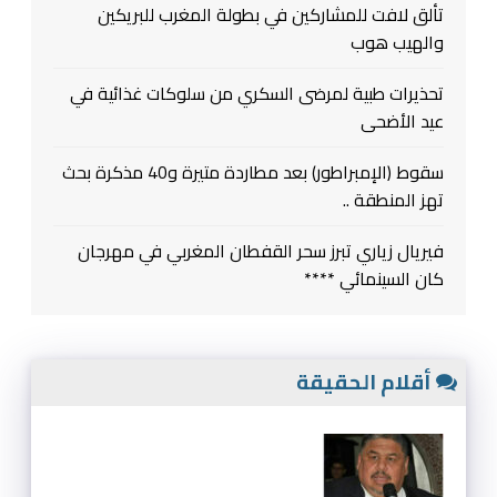
ألق لافت للمشاركين في بطولة المغرب للبريكين
الهيب هوب
حذيرات طبية لمرضى السكري من سلوكات غذائية في
يد الأضحى
سقوط (الإمبراطور) بعد مطاردة متيرة و40 مذكرة بحث
هز المنطقة ..
يريال زياري تبرز سحر القفطان المغربي في مهرجان
ان السينمائي ****
أقلام الحقيقة