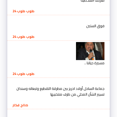
عريف الشخصية
طوب طوب 24
وق الستين
طوب طوب 24
سيرة حياتنا ..
طوب طوب 24
ماعة الساحل أولاد احريز بين مطرقة التقطيع وتبعاته وسندان
سيير الشأن المحلي من طرف منتخبيها
صالح فكار