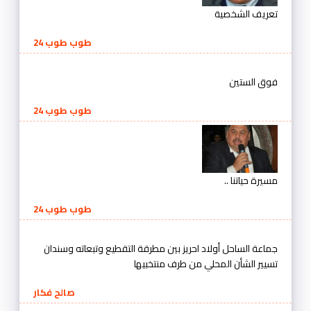
تعريف الشخصية
طوب طوب 24
فوق الستين
طوب طوب 24
مسيرة حياتنا ..
طوب طوب 24
جماعة الساحل أولاد احريز بين مطرقة التقطيع وتبعاته وسندان
تسيير الشأن المحلي من طرف منتخبيها
صالح فكار