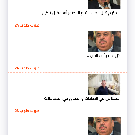
الإحترام قبل الحب.. بقلم الدكتور أسامة آل تركي
طوب طوب 24
كل عام وأنت الحب ..
طوب طوب 24
الإخـلاص في العبادات و الصدق في المعاملات
طوب طوب 24