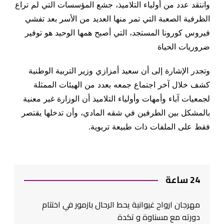
وانتقد عدد من أولياء التلاميذ، جشع المؤسسات التي لم تراع
الظرفية الصعبة التي تمر منها العديد من الأسر بعد تفشي
فيروس كورونا المستجد، التي أصبح همها الوحيد هو توفير
ضروريات الحياة
وتجدر الإشارة إلى أن سعيد أمزازي وزير التربية الوطنية
كشف خلال آخر اجتماع جمعه بعدد من الهيئات الممثلة
لجمعيات آباء وأمهات وأولياء التلاميذ أن الوزارة غير معنية
بالمشكل بين الطرفين في شقه المادي، وأن تدخلها يقتصر
فقط على الملفات ذات طبيعة تربوية.
24 ساعة
مهرجان ارواح غيوانية يحط الرحال بازمور في اختتام
دورته مع مسناوة و تكدة