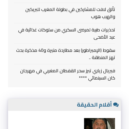
تألق لافت للمشاركين في بطولة المغرب للبريكين
والهيب هوب
تحذيرات طبية لمرضى السكري من سلوكات غذائية في
عيد الأضحى
سقوط (الإمبراطور) بعد مطاردة متيرة و40 مذكرة بحث
تهز المنطقة ..
فيريال زياري تبرز سحر القفطان المغربي في مهرجان
كان السينمائي ****
أقلام الحقيقة