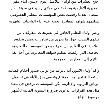
احتج العشرات من أولياء التلاميذ، اليوم الإثنين، أمام مقر
المديرية الاقليمية بمنطقة حي مولاي رشيد في مدينة الدار
البيضاء، بعدما رفضت بعض المؤسسات للتعليم الخصوصي
تسليمهم شواهد المغادرة، بحجة عدم أداء الواجبات الشهرية
وعبر أولياء التعليم الخاص في تصريحات متفرقة ، عن
قلقهم الشديد، حول ما يجري من تجاوزات ومس بحقوق
التلاميذ، في التعليم من طرف بعض المؤسسات التعليمية
الخاصة، التي رفضت تسليم شواهد المغادرة، من أجل نقل
أبنائهم إلى المدارس العمومية
وأكد أولياء الأمور، أنه بالرغم من توالي صدور أحكام قضائية
استعجالية تدين هذا الامتناع وتقضي بحق الأباء في تحصيل
الوثائق التربوية والإدارية، لكن المؤسسات ترفض في تنفيذ
مثل هذه القرارات، بدعوى ضرورة التسوية المالية للأشهر
موضوع النزاع