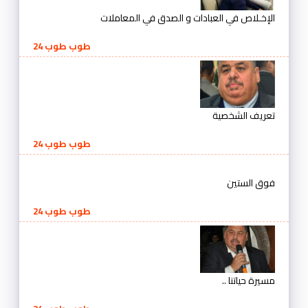
الإخـلاص في العبادات و الصدق في المعاملات
طوب طوب 24
تعريف الشخصية
طوب طوب 24
فوق الستين
طوب طوب 24
مسيرة حياتنا ..