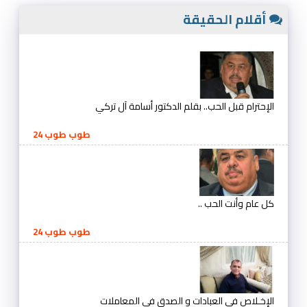
أقلام الحقيقة
الإحترام قبل الحب.. بقلم الدكتور أسامة آل تركي
طوب طوب 24
كل عام وأنت الحب ..
طوب طوب 24
الإخـلاص في العبادات و الصدق في المعاملات