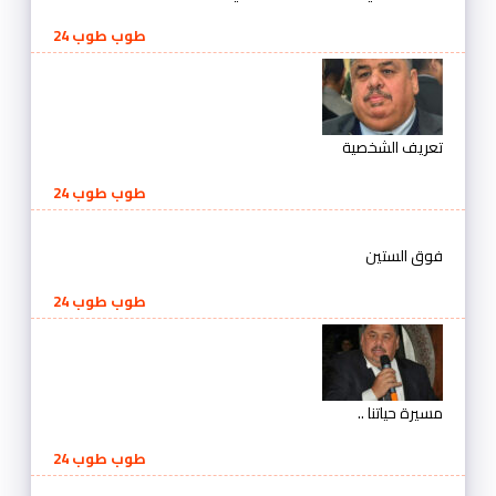
طوب طوب 24
تعريف الشخصية
طوب طوب 24
فوق الستين
طوب طوب 24
مسيرة حياتنا ..
طوب طوب 24