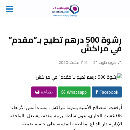
Ski
t
conten
رشوة 500 درهم تطيح بـ”مقدم”
في مراكش
طوب طوب 24
6 غشت، 2020
Whatsapp
Facebook
طباعة
أوقفت المصالح الأمنية بمدينة مراكش، مساء أمس الأربعاء
05 غشت الجاري، عون سلطة برتبة مقدم، يشتغل بالملحقة
الإدارية دار الدباغ بمقاطعة المدينة، على خلفية ضبطه