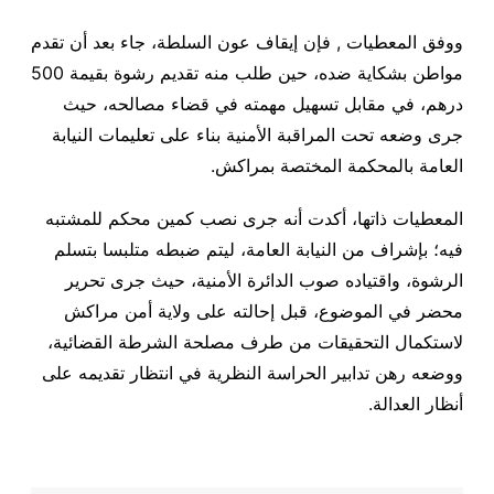
ووفق المعطيات , فإن إيقاف عون السلطة، جاء بعد أن تقدم
مواطن بشكاية ضده، حين طلب منه تقديم رشوة بقيمة 500
درهم، في مقابل تسهيل مهمته في قضاء مصالحه، حيث
جرى وضعه تحت المراقبة الأمنية بناء على تعليمات النيابة
العامة بالمحكمة المختصة بمراكش
.
المعطيات ذاتها، أكدت أنه جرى نصب كمين محكم للمشتبه
فيه؛ بإشراف من النيابة العامة، ليتم ضبطه متلبسا بتسلم
الرشوة، واقتياده صوب الدائرة الأمنية، حيث جرى تحرير
محضر في الموضوع، قبل إحالته على ولاية أمن مراكش
لاستكمال التحقيقات من طرف مصلحة الشرطة القضائية،
ووضعه رهن تدابير الحراسة النظرية في انتظار تقديمه على
أنظار العدالة.