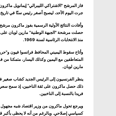
جرت اليوم الأحد، ليصبح أصغر رئيس سنّا في تاريخ 
منذ الانتخابات الرئاسية لسنة 1969.
وأتاح سقوط اليميني المحافظ فرانسوا فيون و"حر
المتعاطفين مع اليمين وكذلك اليسار، متمكنا من 
مارين لوبان.
ينظر الفرنسيون إلى الرئيس الجديد كشاب صغير ف
ذلك حصل ماكرون على ثقة الناخبين، إذ سمح سعي قا
فريدا بالنسبة إلى الناخبين.
ويرجع تحول ماكرون من وزير اقتصاد شبه مجهول إ
كسياسي إصلاحي. وبالرغم من أنه لا يحظى بأكبر قدر