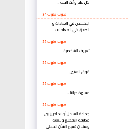
كل عام وأنت الحب ..
طوب طوب 24
الإخـلاص في العبادات و
الصدق في المعاملات
طوب طوب 24
تعريف الشخصية
طوب طوب 24
فوق الستين
طوب طوب 24
مسيرة حياتنا ..
طوب طوب 24
جماعة الساحل أولاد احريز بين
مطرقة التقطيع وتبعاته
وسندان تسيير الشأن المحلي