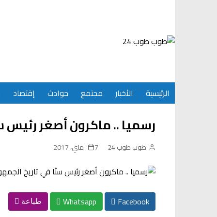
Ski
t
conten
الرئيسية
الأخبار
مجتمع
حوادث
إقتصاد
س
رسميا .. ماكرون أصغر رئيس سن
طوب طوب 24
7 ماي، 2017
Whatsapp
Facebook
طباعة