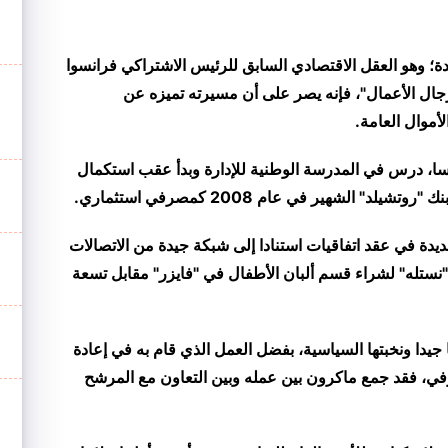
دة؛ وهو العقل الاقتصادي السابق للرئيس الاشتراكي فرانسوا
ال الأعمال"، فإنه يصر على أن مسيرته تميزه عن
لأموال العامة.
سا، درس في المدرسة الوطنية للإدارة وبدأ عقب استكمال
لشهير في عام 2008 كمصرفي استثماري.
دة في عقد اتفاقيات استنادا إلى شبكة جيدة من الاتصالات
"نستله" لشراء قسم ألبان الأطفال في "فايزر" مقابل تسعة
دا ونخبتها السياسية، بفضل العمل الذي قام به في إعادة
صرفي، فقد جمع ماكرون بين عمله وبين التعاون مع المرشح